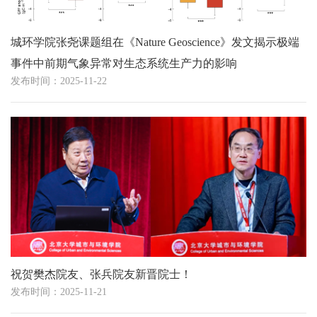
城环学院张尧课题组在《Nature Geoscience》发文揭示极端
事件中前期气象异常对生态系统生产力的影响
发布时间：2025-11-22
祝贺樊杰院友、张兵院友新晋院士！
发布时间：2025-11-21