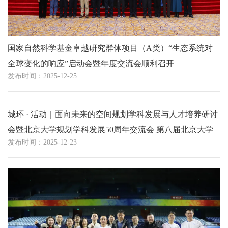
国家自然科学基金卓越研究群体项目（A类）“生态系统对
全球变化的响应”启动会暨年度交流会顺利召开
发布时间：2025-12-25
城环 · 活动｜面向未来的空间规划学科发展与人才培养研讨
会暨北京大学规划学科发展50周年交流会 第八届北京大学
发布时间：2025-12-23
规划论坛顺利举行