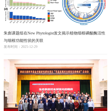
朱彪课题组在New Phytologist发文揭示植物细根磷酸酶活性
与细根功能性状的关联
发布时间：2025-12-29