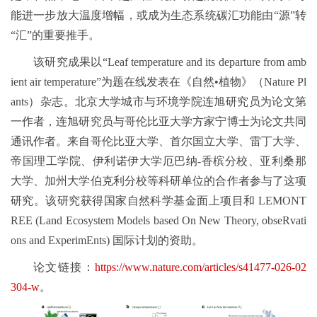
能进一步放大温度增幅，或成为生态系统碳汇功能由“源”转
“汇”的重要推手。
该研究成果以“Leaf temperature and its departure from amb
ient air temperature”为题在线发表在《自然•植物》（Nature Pl
ants）杂志。北京大学城市与环境学院连旭研究员为论文第
一作者，连旭研究员与哥伦比亚大学方家宁博士为论文共同
通讯作者。来自哥伦比亚大学、首尔国立大学、雷丁大学、
帝国理工学院、伊利诺伊大学厄巴纳-香槟分校、亚利桑那
大学、加州大学伯克利分校等科研单位的合作者参与了这项
研究。该研究获得国家自然科学基金面上项目和 LEMONT
REE (Land Ecosystem Models based On New Theory, obseRvati
ons and ExperimEnts) 国际计划的资助。
论文链接：
https://www.nature.com/articles/s41477-026-02
304-w
。