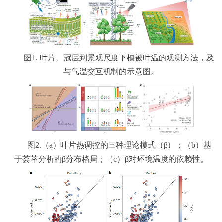
图1. 叶片、冠层到景观尺度下植被叶温的观测方法，及
与气温交互机制的示意图。
图2.（a）叶片热调控的三种理论模式（β）；（b）基
于荟萃分析的β分布格局；（c）β对环境温度的依赖性。