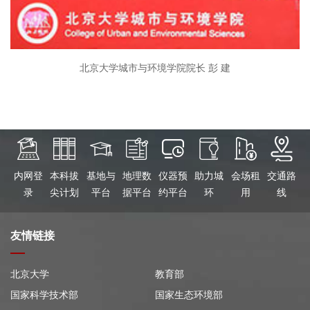
北京大学城市与环境学院院长 彭 建
内网登
本科拔
基地与
地理数
仪器预
助力城
会场租
交通路
录
尖计划
平台
据平台
约平台
环
用
线
友情链接
北京大学
教育部
国家科学技术部
国家生态环境部