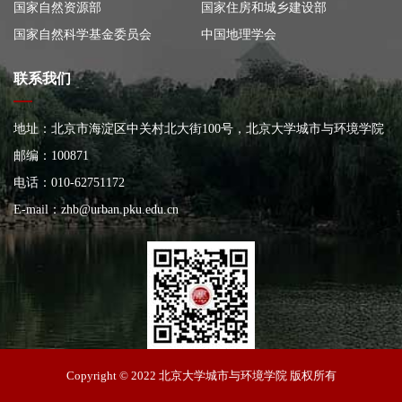
国家自然资源部
国家住房和城乡建设部
国家自然科学基金委员会
中国地理学会
联系我们
地址：北京市海淀区中关村北大街100号，北京大学城市与环境学院
大楼
邮编：100871
电话：010-62751172
E-mail：
zhb@urban.pku.edu.cn
北京大学城市与环境学院
Copyright © 2022 北京大学城市与环境学院 版权所有