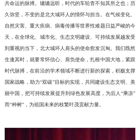
共命运的脉搏。辘辘远听，时代的车轮杳不知其所之也；历
久弥坚，不变的是北大城环人的情怀与担当。在气候变化、
自然灾害、重大疾病、病毒传播等世界性难题日益严峻的今
天，在全球化、城市化、生态文明建设、可持续发展越发受
到重视的当下，北大城环人肩头的使命愈发沉甸。我们既然
生逢其时，就要常怀信心、肩负使命，扎根中国大地，紧跟
时代脉搏，在前沿的学术领域不断进行新的探索，积极支撑
国家战略，助力“双碳”目标的实现，共同建设生态文明、美
丽中国，把可持续发展提升到绿色发展高度，为后人“乘凉”
而“种树”，为祖国未来的枝繁叶茂贡献力量。