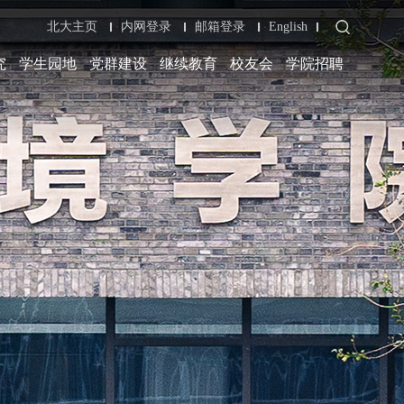
北大主页
内网登录
邮箱登录
English
究
学生园地
党群建设
继续教育
校友会
学院招聘