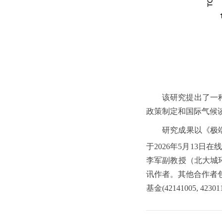
该研究提出了一
政策制定和国际气候
研究成果以《极端复合事件
于2026年5月13
李军副教授（北大城
讯作者。其他合作者包括
基金(42141005, 42