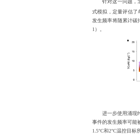
针对这一问题，
式模拟，定量评估了
发生频率将随累计碳
1）。
进一步使用涌现
事件的发生频率可能
1.5°C和2°C温控