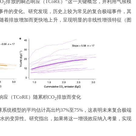
O
排放的瞬态响应（TCoRE）”这一关键概念，并利用气候模
2
合事件的变化。研究发现，历史上较为常见的复合极端事件，其
随着排放增加而更快地上升，呈现明显的非线性增强特征（图
应（TCoRE）随累积CO
排放而变化
2
系统模型的平均估计高出约37%至75%，这表明未来复合极端
降水的变异性。研究指出，如果将这一增强效应纳入考量，实现