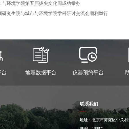
市与环境学院第五届拔尖文化周成功举办
圳研究生院与城市与环境学院学科研讨交流会顺利举行
平台
地理数据平台
仪器预约平台
联系我们
地址：北京市海淀区中关村
大楼
邮编：100871