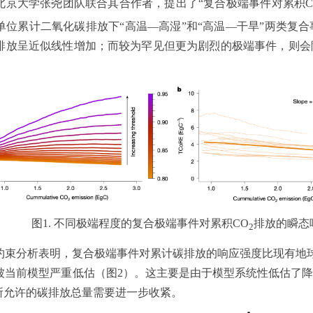
北京大学张尧团队联合其合作者，提出了“复合极端事件对累积C
单位累计二氧化碳排放下“高温—高湿”和“高温—干旱”两类复
排放呈近似线性增加；而较为罕见但更为剧烈的极端事件，则会
图1. 不同极端程度的复合极端事件对累积CO
排放的瞬态响
2
约束分析表明，复合极端事件对累计碳排放的响应强度比现有地球
被当前模型严重低估（图2）。这主要是由于模型系统性低估了
目标所允许的碳排放总量需要进一步收紧。