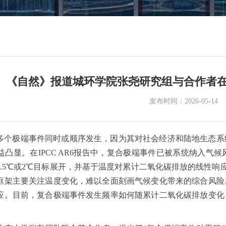
《自然》报道城环学院张尧研究组与合作者
发布时间：2026-05-14
多个极端事件同时或顺序发生，因为其对社会经济和陆地生态系
益凸显。在IPCC AR6报告中，复合极端事件已被系统纳入
.5℃或2℃目标展开，并基于温度对累计二氧化碳排放的线性响
框架主要关注温度变化，难以全面刻画气候变化带来的综合风险
应。目前，复合极端事件发生频率如何随累计二氧化碳排放变化