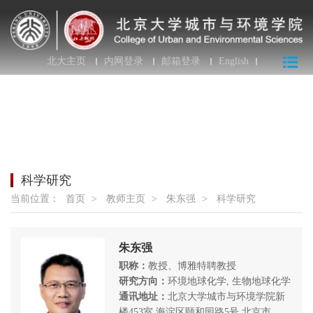
北大主页
内网登录
邮箱登录
English
科学研究
当前位置：
首页
>
教师主页
>
朱东强
>
科学研究
朱东强
职称：
教授、博雅特聘教授
研究方向：
环境地球化学, 生物地球化学
通讯地址：
北京大学城市与环境学院新
楼453室 海淀区颐和园路5号 北京市