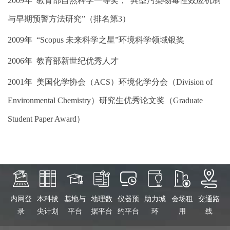
2009年 教育部自然科学一等奖，“典型污染物毒性效应机制
与早期预警方法研究”（排名第3）
2009年 “Scopus 未来科学之星”环境科学领域银奖
2006年 教育部新世纪优秀人才
2001年 美国化学协会（ACS）环境化学分会（Division of
Environmental Chemistry）研究生优秀论文奖（Graduate
Student Paper Award）
内网登
本科拔
基地与
地理数
仪器预
助力城
会场租
交通路
录
尖计划
平台
据平台
约平台
环
用
线