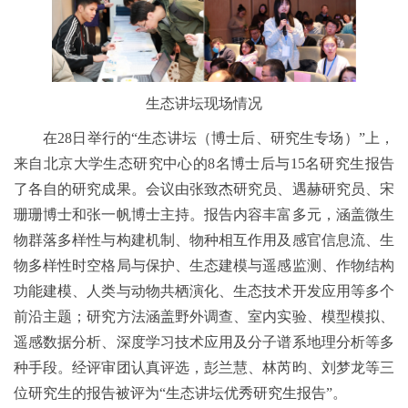
生态讲坛现场情况
在28日举行的“生态讲坛（博士后、研究生专场）”上，
来自北京大学生态研究中心的8名博士后与15名研究生报告
了各自的研究成果。会议由张致杰研究员、遇赫研究员、宋
珊珊博士和张一帆博士主持。报告内容丰富多元，涵盖微生
物群落多样性与构建机制、物种相互作用及感官信息流、生
物多样性时空格局与保护、生态建模与遥感监测、作物结构
功能建模、人类与动物共栖演化、生态技术开发应用等多个
前沿主题；研究方法涵盖野外调查、室内实验、模型模拟、
遥感数据分析、深度学习技术应用及分子谱系地理分析等多
种手段。经评审团认真评选，彭兰慧、林芮昀、刘梦龙等三
位研究生的报告被评为“生态讲坛优秀研究生报告”。