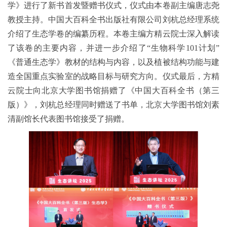
学》进行了新书首发暨赠书仪式，仪式由本卷副主编唐志尧
教授主持。中国大百科全书出版社有限公司刘杭总经理系统
介绍了生态学卷的编纂历程。本卷主编方精云院士深入解读
了该卷的主要内容，并进一步介绍了“生物科学101计划”
《普通生态学》教材的结构与内容，以及植被结构功能与建
造全国重点实验室的战略目标与研究方向。仪式最后，方精
云院士向北京大学图书馆捐赠了《中国大百科全书（第三
版）》，刘杭总经理同时赠送了书单，北京大学图书馆刘素
清副馆长代表图书馆接受了捐赠。