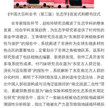
⟪中国大百科全书（第三版）生态学⟫首发式和赠书仪式
在专家报告环节，赵桂玲研究员概述了生态学科的整体
发展，结合学科发展趋势，为生态学研究者提供了针对性的
基金申请建议。王青锋研究员在题为“东南部非洲植物多样
性与保护”的报告中，系统阐述了非洲作为全球生物多样性
热点区的重要地位，定量划分了非洲之角植物区系。该系列
研究形成了包括植物志编纂、新类群发现、软件工具开发等
多项系统性成果。付巧妹研究员在题为“东亚古人群迁徙、
演化与适应图谱”的报告中，系统解析了东亚南北方人群的
分化时间，阐明了不同时期东亚人群的遗传交流活动，并提
出中国人群祖源构成与沿海迁徙路径的“南北祖源二合性”理
论。夏建阳教授在题为“融合实验和模型的生态系统长期定
位研究”的报告中，提出了一套融合植被动态的陆地碳循环
溯源性分析框架，指出了植被生产力是导致陆地碳循环模拟