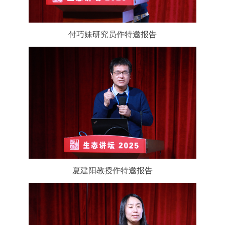
付巧妹研究员作特邀报告
夏建阳教授作特邀报告