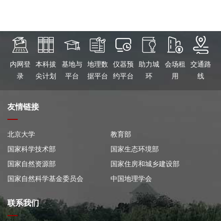
内网登
本科拔
基地与
地理数
仪器预
助力城
会场租
交通路
录
尖计划
平台
据平台
约平台
环
用
线
友情链接
北京大学
教育部
国家科学技术部
国家生态环境部
国家自然资源部
国家住房和城乡建设部
国家自然科学基金委员会
中国地理学会
联系我们