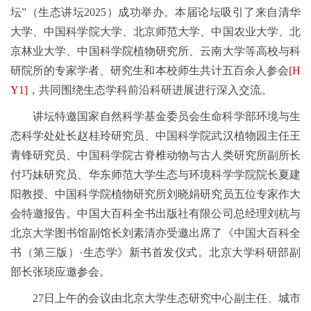
坛”（生态讲坛2025）成功举办。本届论坛吸引了来自清华
大学、中国科学院大学、北京师范大学、中国农业大学、北
京林业大学、中国科学院植物研究所、云南大学等高校与科
研院所的专家学者、研究生和本校师生共计五百余人参会
[H
Y1]
，共同围绕生态学科前沿科研进展进行深入交流。
讲坛特邀国家自然科学基金委员会生命科学部环境与生
态科学处处长赵桂玲研究员、中国科学院武汉植物园主任王
青锋研究员、中国科学院古脊椎动物与古人类研究所副所长
付巧妹研究员、华东师范大学生态与环境科学学院院长夏建
阳教授、中国科学院植物研究所刘晓娟研究员五位专家作大
会特邀报告。中国大百科全书出版社有限公司总经理刘杭与
北京大学图书馆副馆长刘素清亦受邀出席了《中国大百科全
书（第三版）·生态学》新书首发仪式。北京大学科研部副
部长张琰应邀参会。
27日上午的会议由北京大学生态研究中心副主任、城市