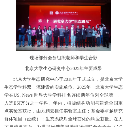
现场部分会务组织老师和学生合影
北京大学生态研究中心2025年主要成果
北京大学生态研究中心于2018年正式成立，是北京大学
生态学学科双一流建设的实施单位。2025年，北京大学生态
学在US. News 世界大学学科排名连续两年位列全球第一、
入选ESI万分之一学科。年内，植被结构功能与建造全国重
点实验室获批，由方精云担任实验室主任；基金委卓越研究
群体项目（延续）：生态系统对全球变化的响应获批。在人
才与成果方面，朴世龙当选美国地球物理联合会会士（AG