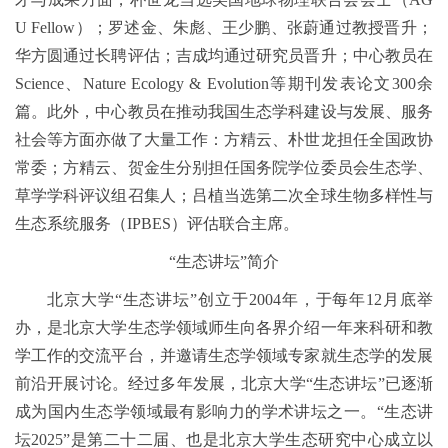
U Fellow）；罗述金、朱彪、王少鹏、张蔚通过教授晋升；
华方圆通过长聘评估；吉成均通过研究员晋升；中心教员在
Science、Nature Ecology & Evolution等期刊发表论文300余
篇。此外，中心教员在推动我国生态学科建设与发展、服务
社会等方面亦做了大量工作：方精云、朴世龙担任全国政协
常委；方精云、贺金生分别担任国务院学位委员会生态学、
草学学科评议组召集人；吕植当选第二次全球生物多样性与
生态系统服务（IPBES）评估联合主席。
“生态讲坛”简介
北京大学“生态讲坛”创立于2004年，于每年12月底举
办，是北京大学生态学领域师生向各界介绍一年来科研和教
学工作的交流平台，并邀请生态学领域专家就生态学的发展
前沿开展讨论。经过多年发展，北京大学“生态讲坛”已逐渐
成为国内生态学领域最有影响力的学术讲坛之一。“生态讲
坛2025”是第二十二届、也是北京大学生态研究中心成立以