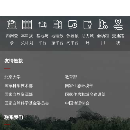
内网登
本科拔
基地与
地理数
仪器预
助力城
会场租
交通路
录
尖计划
平台
据平台
约平台
环
用
线
友情链接
北京大学
教育部
国家科学技术部
国家生态环境部
国家自然资源部
国家住房和城乡建设部
国家自然科学基金委员会
中国地理学会
联系我们