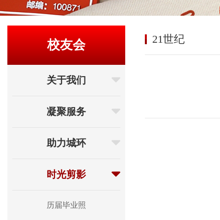
21世纪
校友会
关于我们
凝聚服务
助力城环
时光剪影
历届毕业照