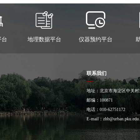
平台
地理数据平台
仪器预约平台
联系我们
地址：北京市海淀区中关村
大楼
邮编：100871
电话：010-62751172
E-mail：
zhb@urban.pku.edu.