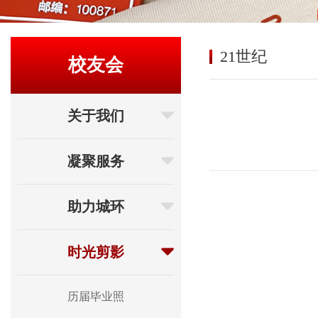
21世纪
校友会
关于我们
凝聚服务
助力城环
时光剪影
历届毕业照