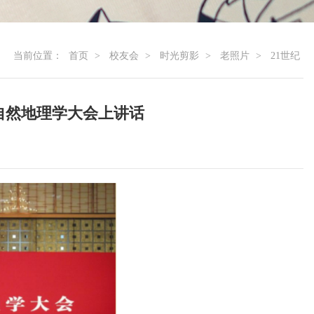
当前位置：
首页
>
校友会
>
时光剪影
>
老照片
>
21世纪
在全国自然地理学大会上讲话