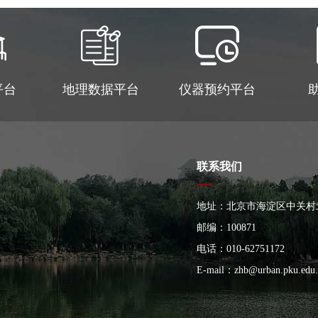
平台
地理数据平台
仪器预约平台
联系我们
地址：北京市海淀区中关村
大楼
邮编：100871
电话：010-62751172
E-mail：
zhb@urban.pku.edu.