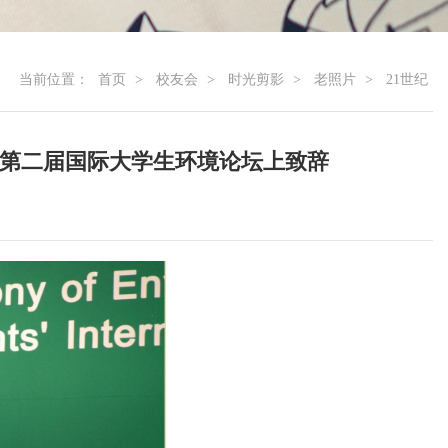
当前位置：
首页
>
校友会
>
时光剪影
>
老照片
>
21世纪
大学第二届国际大学生环境论坛上致辞