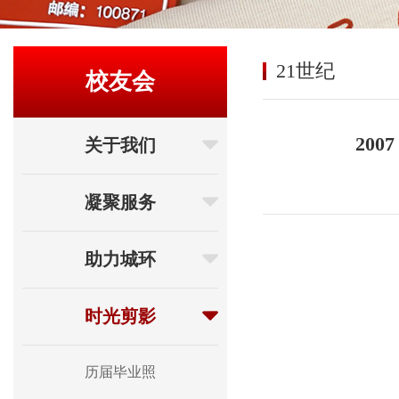
21世纪
校友会
20
关于我们
凝聚服务
助力城环
时光剪影
历届毕业照