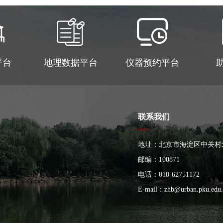
平台
地理数据平台
仪器预约平台
联系我们
地址：北京市海淀区中关村
大楼
邮编：100871
电话：010-62751172
E-mail：
zhb@urban.pku.edu.