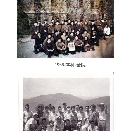
1968-本科-全院