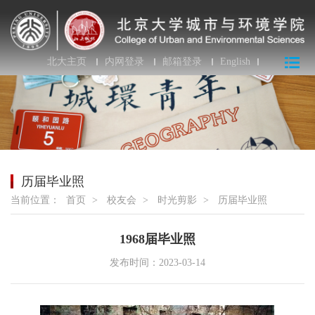
北大主页
内网登录
邮箱登录
English
历届毕业照
当前位置：
首页
>
校友会
>
时光剪影
>
历届毕业照
1968届毕业照
发布时间：2023-03-14