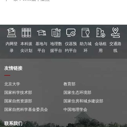
内网登
本科拔
基地与
地理数
仪器预
助力城
会场租
交通路
录
尖计划
平台
据平台
约平台
环
用
线
友情链接
北京大学
教育部
国家科学技术部
国家生态环境部
国家自然资源部
国家住房和城乡建设部
国家自然科学基金委员会
中国地理学会
联系我们