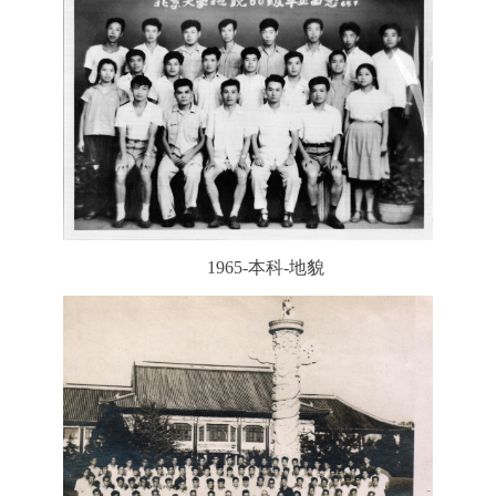
1965-本科-地貌