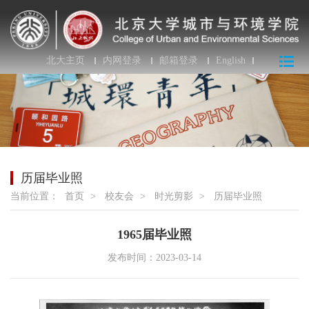
北大主页
内网登录
邮箱登录
English
历届毕业照
当前位置：
首页
>
校友会
>
时光剪影
>
历届毕业照
1965届毕业照
发布时间：2023-03-14