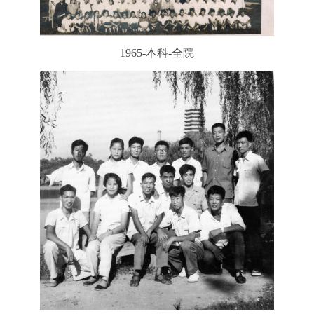
1965-本科-全院