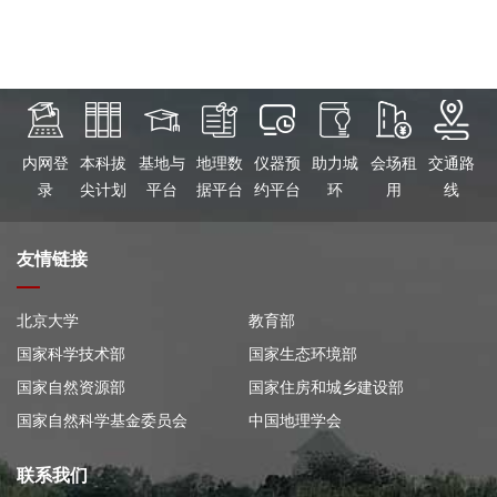
内网登
本科拔
基地与
地理数
仪器预
助力城
会场租
交通路
录
尖计划
平台
据平台
约平台
环
用
线
友情链接
北京大学
教育部
国家科学技术部
国家生态环境部
国家自然资源部
国家住房和城乡建设部
国家自然科学基金委员会
中国地理学会
联系我们