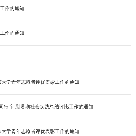
程工作的通知
程工作的通知
度北京大学青年志愿者评优表彰工作的通知
·同行”计划暑期社会实践总结评比工作的通知
度北京大学青年志愿者评优表彰工作的通知