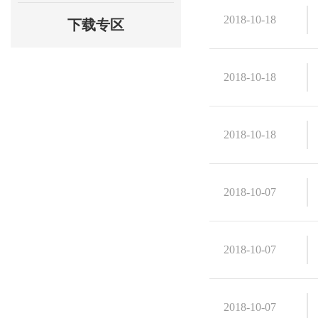
2018-10-18
下载专区
2018-10-18
2018-10-18
2018-10-07
2018-10-07
2018-10-07