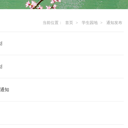
当前位置：
首页
>
学生园地
>
通知发布
划
划
的通知