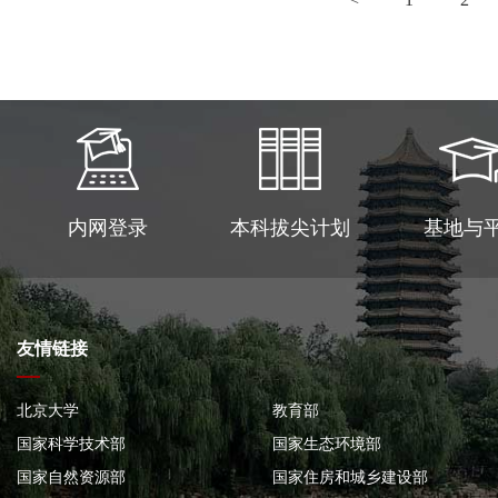
内网登录
本科拔尖计划
基地与
友情链接
北京大学
教育部
国家科学技术部
国家生态环境部
国家自然资源部
国家住房和城乡建设部