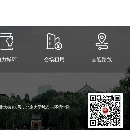
助力城环
会场租用
交通路线
北大街100号，北京大学城市与环境学院