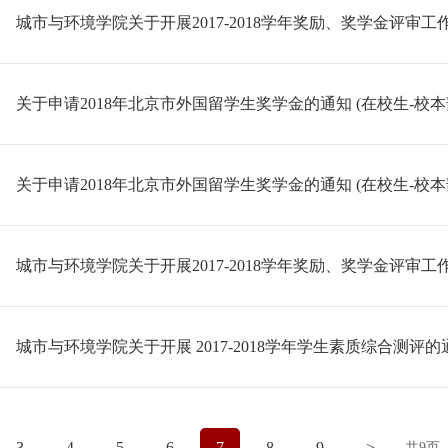
城市与环境学院关于开展2017-2018学年奖励、奖学金评审工
关于申请2018年北京市外国留学生奖学金的通知 (在校生-校本
关于申请2018年北京市外国留学生奖学金的通知 (在校生-校本
城市与环境学院关于开展2017-2018学年奖励、奖学金评审工
城市与环境学院关于开展 2017-2018学年学生素质综合测评的
3
4
5
6
7
8
9
>
共9页