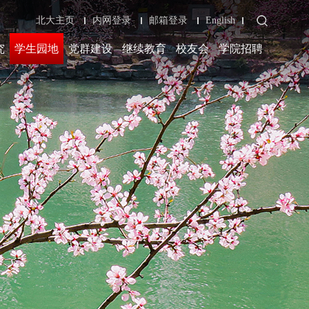
北大主页
内网登录
邮箱登录
English
究
学生园地
党群建设
继续教育
校友会
学院招聘