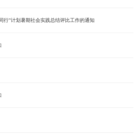
·同行”计划暑期社会实践总结评比工作的通知
知
知