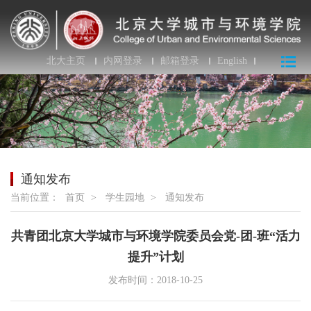
北大主页
内网登录
邮箱登录
English
通知发布
当前位置：
首页
>
学生园地
>
通知发布
共青团北京大学城市与环境学院委员会党-团-班“活力
提升”计划
发布时间：2018-10-25