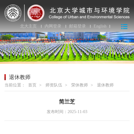
北大主页
内网登录
邮箱登录
English
退休教师
当前位置：
首页
>
师资队伍
>
荣休教师
>
退休教师
简兰芝
发布时间：2025-11-03