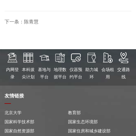
下一条：陈青慧
内网登
本科拔
基地与
地理数
仪器预
助力城
会场租
交通路
录
尖计划
平台
据平台
约平台
环
用
线
友情链接
北京大学
教育部
国家科学技术部
国家生态环境部
国家自然资源部
国家住房和城乡建设部