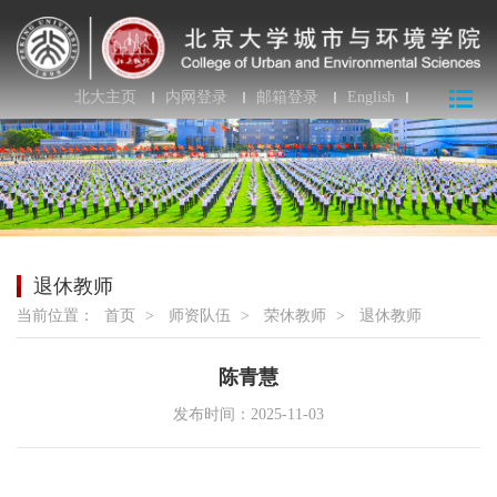
北大主页
内网登录
邮箱登录
English
退休教师
当前位置：
首页
>
师资队伍
>
荣休教师
>
退休教师
陈青慧
发布时间：2025-11-03