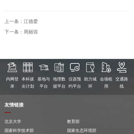
上一条：江德爱
下一条：周丽琼
内网登
本科拔
基地与
地理数
仪器预
助力城
会场租
交通路
录
尖计划
平台
据平台
约平台
环
用
线
友情链接
北京大学
教育部
国家科学技术部
国家生态环境部