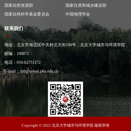
国家自然资源部
国家住房和城乡建设部
国家自然科学基金委员会
中国地理学会
联系我们
地址：北京市海淀区中关村北大街100号，北京大学城市与环境学院
大楼
邮编：100871
电话：010-62751172
E-mail：
zhb@urban.pku.edu.cn
北京大学城市与环境学院
Copyright © 2022 北京大学城市与环境学院 版权所有