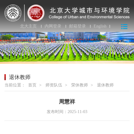
北大主页
内网登录
邮箱登录
English
退休教师
当前位置：
首页
>
师资队伍
>
荣休教师
>
退休教师
周慧祥
发布时间：2025-11-03