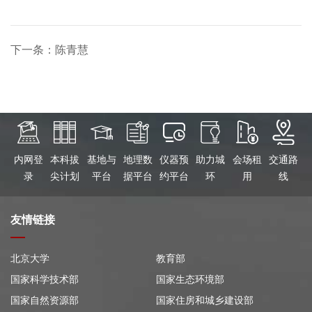
下一条：陈青慧
内网登
本科拔
基地与
地理数
仪器预
助力城
会场租
交通路
录
尖计划
平台
据平台
约平台
环
用
线
友情链接
北京大学
教育部
国家科学技术部
国家生态环境部
国家自然资源部
国家住房和城乡建设部