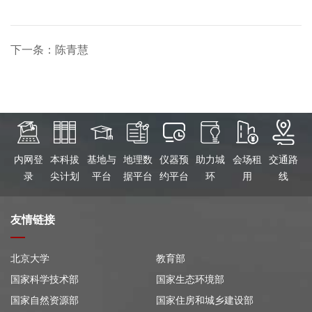
下一条：陈青慧
内网登
本科拔
基地与
地理数
仪器预
助力城
会场租
交通路
录
尖计划
平台
据平台
约平台
环
用
线
友情链接
北京大学
教育部
国家科学技术部
国家生态环境部
国家自然资源部
国家住房和城乡建设部