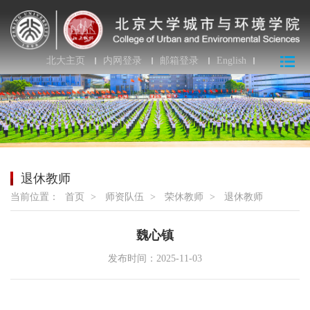
北大主页
内网登录
邮箱登录
English
退休教师
当前位置：
首页
>
师资队伍
>
荣休教师
>
退休教师
魏心镇
发布时间：2025-11-03