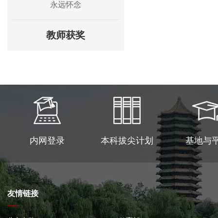
永远怀念
教师获奖
内网登录
本科拔尖计划
基地与
友情链接