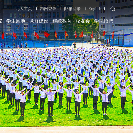
北大主页
内网登录
邮箱登录
English
究
学生园地
党群建设
继续教育
校友会
学院招聘