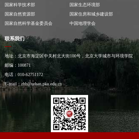
国家科学技术部
国家生态环境部
国家自然资源部
国家住房和城乡建设部
国家自然科学基金委员会
中国地理学会
联系我们
地址：北京市海淀区中关村北大街100号，北京大学城市与环境学院
大楼
邮编：100871
电话：010-62751172
E-mail：
zhb@urban.pku.edu.cn