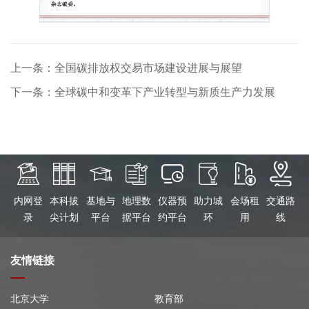
上一条：全国碳排放权交易市场建设进展与展望
下一条：全球碳中和变革下产业转型与新质生产力发展
内网登
本科拔
基地与
地理数
仪器预
助力城
会场租
交通路
录
尖计划
平台
据平台
约平台
环
用
线
友情链接
北京大学
教育部