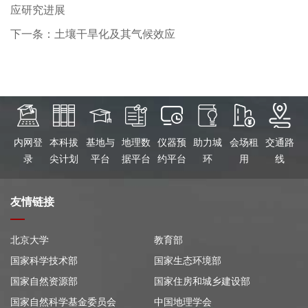
应研究进展
下一条：土壤干旱化及其气候效应
内网登
本科拔
基地与
地理数
仪器预
助力城
会场租
交通路
录
尖计划
平台
据平台
约平台
环
用
线
友情链接
北京大学
教育部
国家科学技术部
国家生态环境部
国家自然资源部
国家住房和城乡建设部
国家自然科学基金委员会
中国地理学会