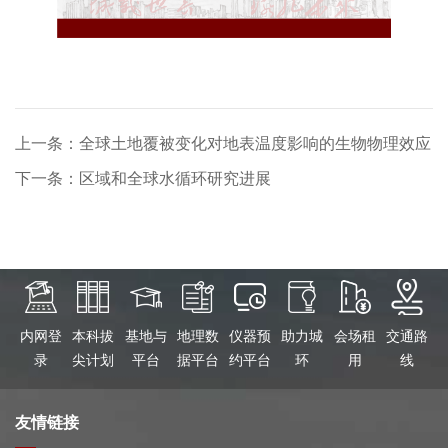
上一条：全球土地覆被变化对地表温度影响的生物物理效应
下一条：区域和全球水循环研究进展
内网登
本科拔
基地与
地理数
仪器预
助力城
会场租
交通路
录
尖计划
平台
据平台
约平台
环
用
线
友情链接