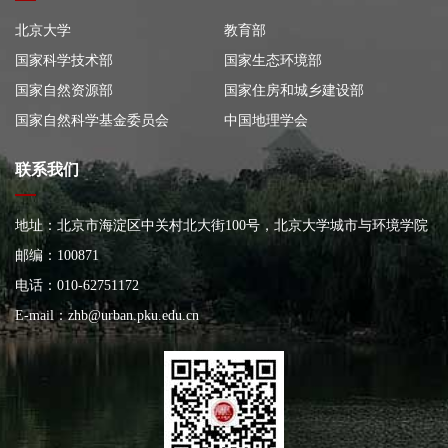
北京大学
教育部
国家科学技术部
国家生态环境部
国家自然资源部
国家住房和城乡建设部
国家自然科学基金委员会
中国地理学会
联系我们
地址：北京市海淀区中关村北大街100号，北京大学城市与环境学院
大楼
邮编：100871
电话：010-62751172
E-mail：
zhb@urban.pku.edu.cn