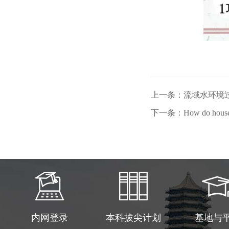
上一条：流域水环境
下一条：How do household e
内网登录
本科拔尖计划
基地与