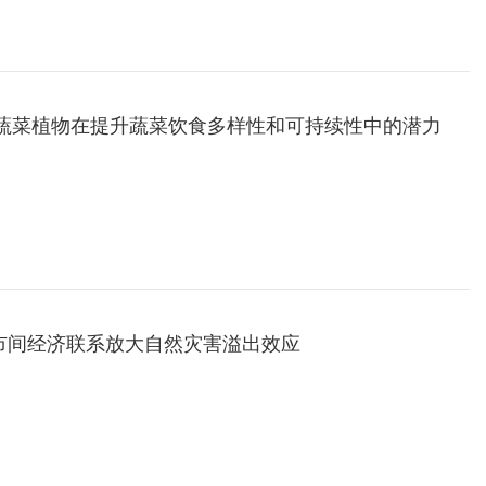
生蔬菜植物在提升蔬菜饮食多样性和可持续性中的潜力
揭示城市间经济联系放大自然灾害溢出效应