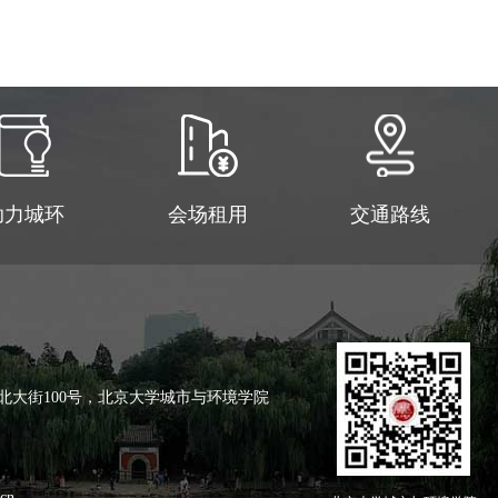
助力城环
会场租用
交通路线
北大街100号，北京大学城市与环境学院
cn