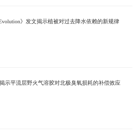
 & Evolution》发文揭示植被对过去降水依赖的新规律
ions发文揭示平流层野火气溶胶对北极臭氧损耗的补偿效应