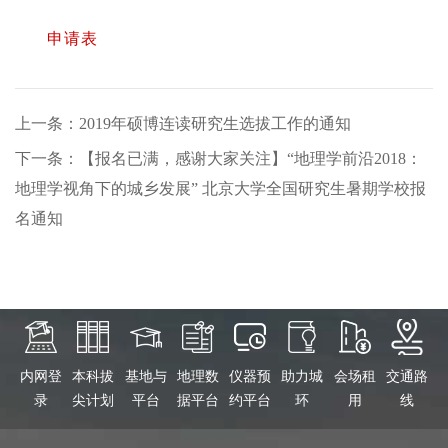
申请表
上一条：2019年硕博连读研究生选拔工作的通知
下一条：【报名已满，感谢大家关注】“地理学前沿2018：
地理学视角下的城乡发展” 北京大学全国研究生暑期学校报
名通知
内网登
本科拔
基地与
地理数
仪器预
助力城
会场租
交通路
录
尖计划
平台
据平台
约平台
环
用
线