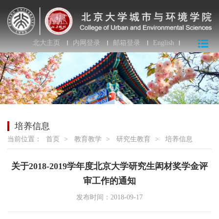
北大主页
内网登录
邮箱登录
English
培养信息
当前位置：
首页
>
教育教学
>
研究生教育
>
培养信息
关于2018-2019学年度北京大学研究生闳材奖学金评
审工作的通知
发布时间：2018-09-17