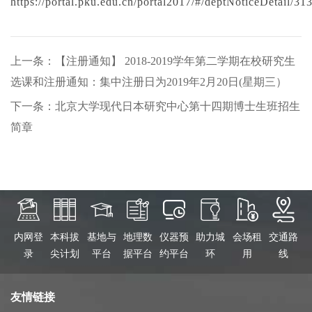
https://portal.pku.edu.cn/portal2017/#/deptNoticeDetail/31
上一条：【注册通知】 2018-2019学年第二学期在校研究生
选课和注册通知：集中注册日为2019年2月20日(星期三）
下一条：北京大学现代日本研究中心第十四期博士生班招生
简章
内网登
本科拔
基地与
地理数
仪器预
助力城
会场租
交通路
录
尖计划
平台
据平台
约平台
环
用
线
友情链接