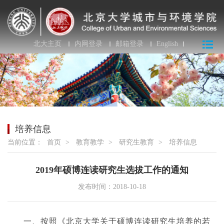
北大主页
内网登录
邮箱登录
English
培养信息
当前位置：
首页
>
教育教学
>
研究生教育
>
培养信息
2019年硕博连读研究生选拔工作的通知
发布时间：2018-10-18
一、按照《北京大学关于硕博连读研究生培养的若