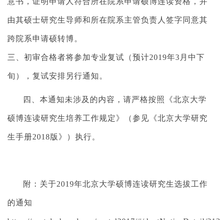
意书，证明申请人符合所在院系申请硕博连读资格，并
由其硕士研究生导师和所在院系主管负责人签字同意其
跨院系申请硕转博。
三、初审合格者将参加专业复试（预计
2019
年
3
月中下
旬），复试安排另行通知。
四、本通知未涉及的内容，请严格按照《北京大学
硕博连读研究生培养工作规定》（参见《北京大学研究
生手册
2018
版》）执行。
附：关于
2019
年北京大学硕博连读研究生选拔工作
的通知