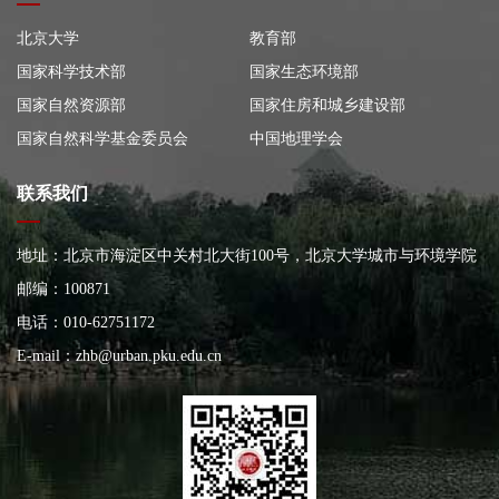
北京大学
教育部
国家科学技术部
国家生态环境部
国家自然资源部
国家住房和城乡建设部
国家自然科学基金委员会
中国地理学会
联系我们
地址：北京市海淀区中关村北大街100号，北京大学城市与环境学院
大楼
邮编：100871
电话：010-62751172
E-mail：
zhb@urban.pku.edu.cn