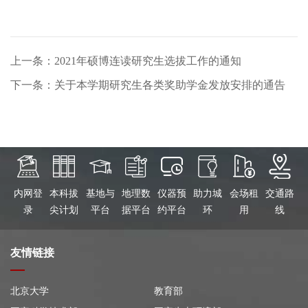
上一条：2021年硕博连读研究生选拔工作的通知
下一条：关于本学期研究生各类奖助学金发放安排的通告
内网登
本科拔
基地与
地理数
仪器预
助力城
会场租
交通路
录
尖计划
平台
据平台
约平台
环
用
线
友情链接
北京大学
教育部