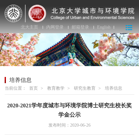
北大主页
内网登录
邮箱登录
English
培养信息
当前位置：
首页
>
教育教学
>
研究生教育
>
培养信息
2020-2021学年度城市与环境学院博士研究生校长奖
学金公示
发布时间：2020-06-26