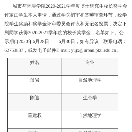
城市与环境学院
2020-2021
学年度博士研究生校长奖学金
评定由学生本人申请，通过学院初审和答辩审查环节，经学
院学生奖励和奖学金评审委员会评议和无记名投票，决定下
列同学获得
2020-2021
学年度的校长奖学金，名单如下。公
示期自2020年6月28日——6月30日，如有异议，联系电话：
62753837，或发电子邮件E-mail: yujx@urban.pku.edu.cn。
姓名
专业
薄岩
自然地理学
陈迎
生态学
董建权
自然地理学