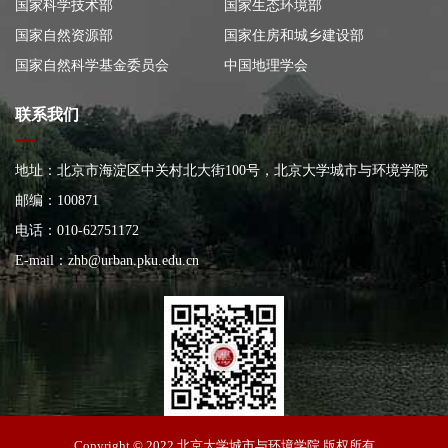
国家科学技术部
国家生态环境部
国家自然资源部
国家住房和城乡建设部
国家自然科学基金委员会
中国地理学会
联系我们
地址：北京市海淀区中关村北大街100号，北京大学城市与环境学院
大楼
邮编：100871
电话：010-62751172
E-mail：
zhb@urban.pku.edu.cn
北京大学城市与环境学院
Copyright © 2022 北京大学城市与环境学院 版权所有