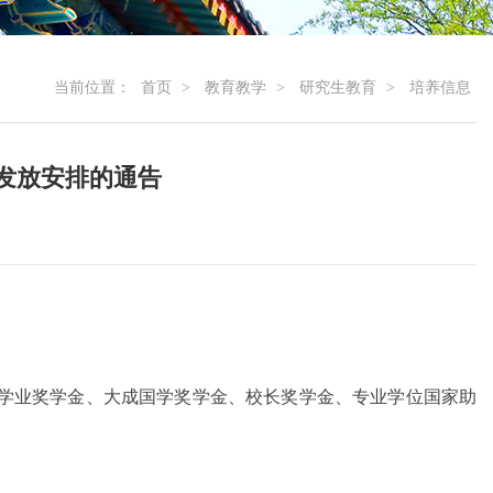
当前位置：
首页
>
教育教学
>
研究生教育
>
培养信息
发放安排的通告
学业奖学金、大成国学奖学金、校长奖学金、专业学位国家助