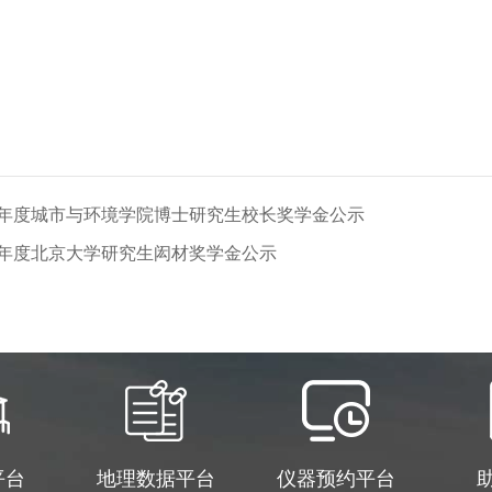
21学年度城市与环境学院博士研究生校长奖学金公示
20学年度北京大学研究生闳材奖学金公示
平台
地理数据平台
仪器预约平台