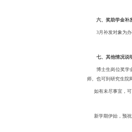
六、
奖助学金补
3
月补发对象为办
七、其他情况说
博士生岗位奖学
师。也可到研究生院
如有未尽事宜，可
新学期伊始，预祝