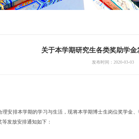
关于本学期研究生各类奖助学金
发布时间：2020-03-03
合理安排本学期的学习与生活，现将本学期博士生岗位奖学金、
奖等发放安排通知如下：