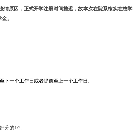
疫情原因，正式开学注册时间推迟，故本次在院系核实在校学
学金。
至下一个工作日或者提前至上一个工作日。
部分的
1/2
。