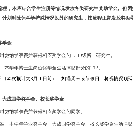
流程，本应结合学生注册等情况发放各类研究生奖助学金。但因
，计划对除休学等特殊情况以外的研究生，按流程正常发放奖助
奖学金
时缴纳学宿费并获得相应奖学金的
17-19
级博士研究生。
：本学年博士生岗位奖学金生活津贴部分的
1/12
。
日（本次预计为
3
月
10
日前），如遇周末或节假日，将视情况顺延
、大成国学奖学金、校长奖学金
时缴纳学宿费并获得相应奖学金的同学。
准：本学年学业奖学金、大成国学奖学金、校长奖学金生活津贴