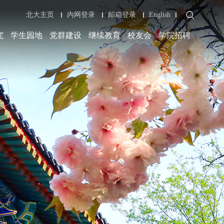
北大主页
内网登录
邮箱登录
English
究
学生园地
党群建设
继续教育
校友会
学院招聘