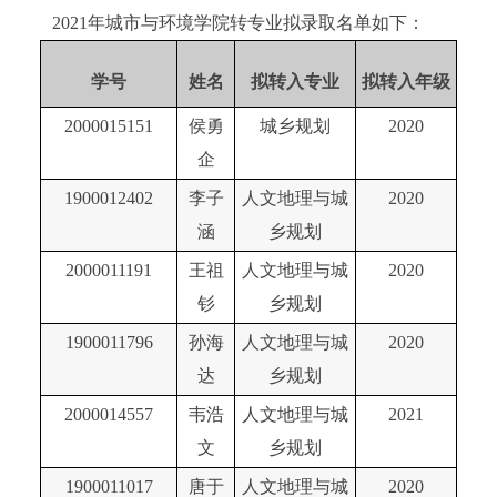
20
2
1
年城市与环境学院转专业拟录取名单如下
：
学号
姓名
拟转入专业
拟转入年级
2000015151
侯勇
城乡规划
2020
企
1900012402
李子
人文地理与城
2020
涵
乡规划
2000011191
王祖
人文地理与城
2020
钐
乡规划
1900011796
孙海
人文地理与城
2020
达
乡规划
2000014557
韦
浩
人文地理与城
2021
文
乡规划
1900011017
唐于
人文地理与城
2020