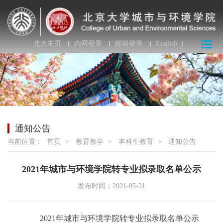
北大主页
内网登录
邮箱登录
English
通知公告
当前位置：
首页
>
教育教学
>
本科生教育
>
通知公告
2021年城市与环境学院转专业拟录取名单公示
发布时间：2021-05-31
20
2
1
年城市与环境学院转专业拟录取名单公示