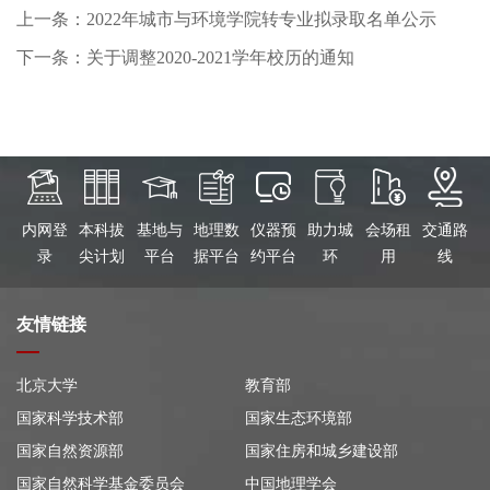
上一条：2022年城市与环境学院转专业拟录取名单公示
下一条：关于调整2020-2021学年校历的通知
内网登
本科拔
基地与
地理数
仪器预
助力城
会场租
交通路
录
尖计划
平台
据平台
约平台
环
用
线
友情链接
北京大学
教育部
国家科学技术部
国家生态环境部
国家自然资源部
国家住房和城乡建设部
国家自然科学基金委员会
中国地理学会