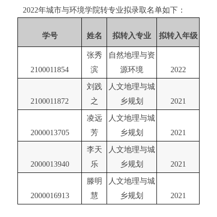
20
2
2
年城市与环境学院转专业拟录取名单如下
：
学号
姓名
拟转入专业
拟转入年级
张秀
自然地理与资
2100011854
滨
源环境
2022
刘践
人文地理与城
2100011872
之
乡规划
2021
凌远
人文地理与城
2000013705
芳
乡规划
2021
李天
人文地理与城
2000013940
乐
乡规划
2021
滕
明
人文地理与城
2000016913
慧
乡规划
2021