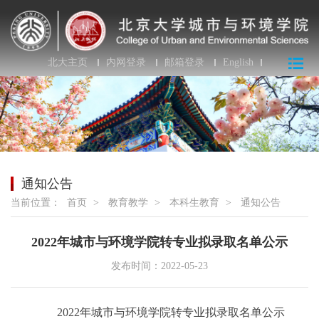
北大主页
内网登录
邮箱登录
English
通知公告
当前位置：
首页
>
教育教学
>
本科生教育
>
通知公告
2022年城市与环境学院转专业拟录取名单公示
发布时间：2022-05-23
20
2
2
年城市与环境学院转专业拟录取名单公示