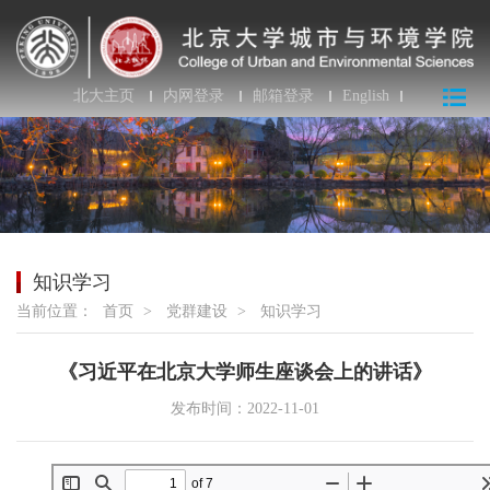
北大主页
内网登录
邮箱登录
English
知识学习
当前位置：
首页
>
党群建设
>
知识学习
《习近平在北京大学师生座谈会上的讲话》
发布时间：2022-11-01