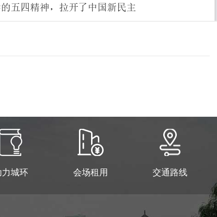
助力城环
会场租用
交通路线