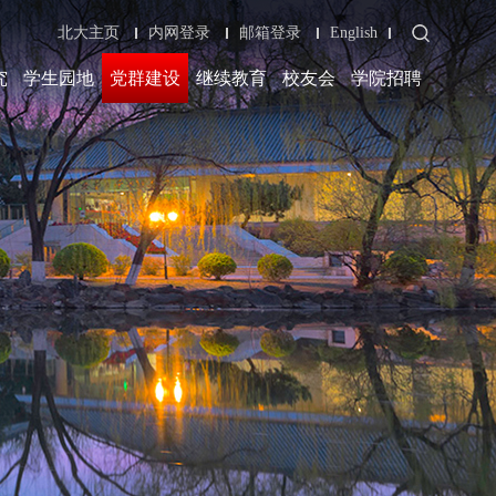
北大主页
内网登录
邮箱登录
English
究
学生园地
党群建设
继续教育
校友会
学院招聘