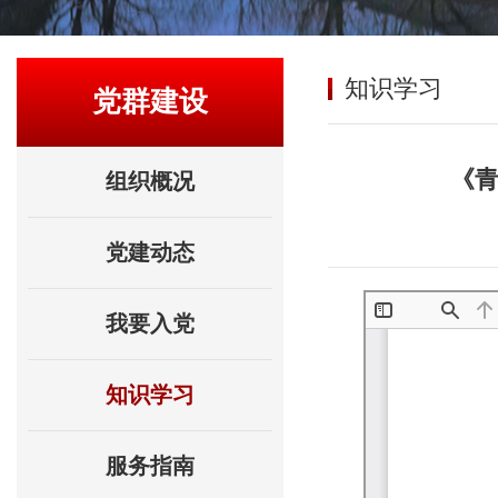
知识学习
党群建设
《
组织概况
党建动态
我要入党
知识学习
服务指南