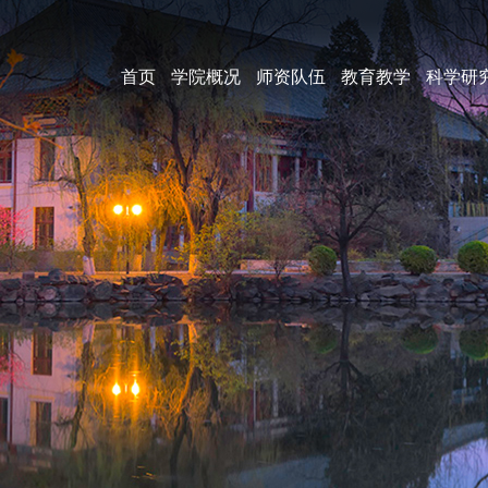
首页
学院概况
师资队伍
教育教学
科学研