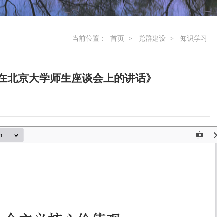
当前位置：
首页
>
党群建设
>
知识学习
在北京大学师生座谈会上的讲话》