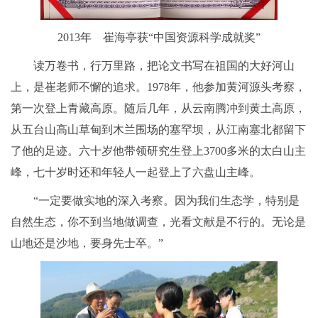
2013年 崔海亭
获“中国资源科学成就奖”
读万卷书，行万里路，把论文书写在祖国的大好河山
上，是崔老师不懈的追求。1978年，他参加黄河源头考察，
第一次登上青藏高原。随后几年，从云南腾冲到黄土高原，
从五台山高山草甸到木兰围场的塞罕坝，从江南塞北都留下
了他的足迹。六十岁他带领研究生登上3700多米的太白山主
峰，七十岁时还和年轻人一起登上了六盘山主峰。
“一定要做实地的深入考察。因为我们生态学，特别是
自然生态，你不到当地做调查，光看文献是不行的。无论是
山地还是沙地，要身先士卒。”