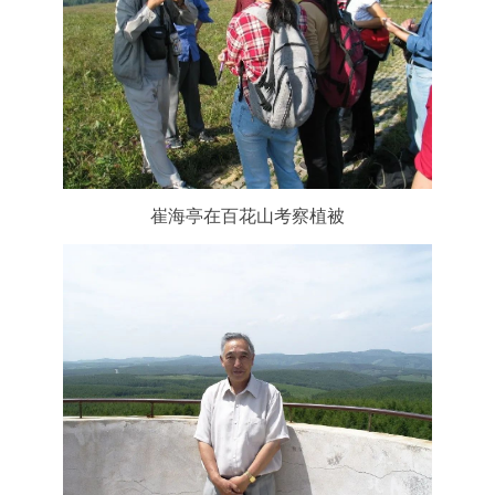
崔海亭在百花山考察植被