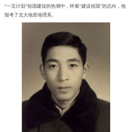
“一五计划”祖国建设的热潮中，怀着“建设祖国”的志向，他
报考了北大地质地理系。