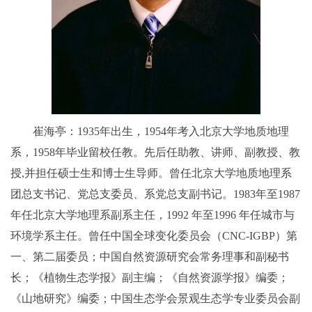
崔海亭：1935年出生，1954年考入北京大学地质地理
系，1958年毕业留校任教。先后任助教、讲师、副教授、教
授,并担任硕士生和博士生导师。曾任北京大学地质地理系
团总支书记、党总支委员、系党总支副书记。1983年至1987
年任北京大学地理系副系主任，1992 年至1996 年任城市与
环境学系主任。曾任中国全球变化委员会（CNC-IGBP）第
一、第二届委员；中国自然资源研究会常务理事和副秘书
长；《植物生态学报》副主编；《自然资源学报》编委；
《山地研究》编委；中国生态学会景观生态学专业委员会副