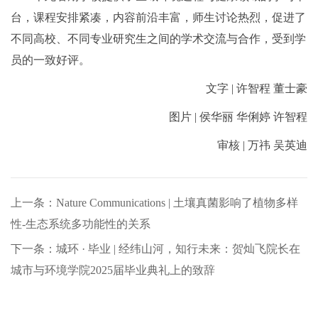
台，课程安排紧凑，内容前沿丰富，师生讨论热烈，促进了
不同高校、不同专业研究生之间的学术交流与合作，受到学
员的一致好评。
文字 | 许智程 董士豪
图片 | 侯华丽 华俐婷 许智程
审核 | 万祎 吴英迪
上一条：Nature Communications | 土壤真菌影响了植物多样
性-生态系统多功能性的关系
下一条：城环 · 毕业 | 经纬山河，知行未来：贺灿飞院长在
城市与环境学院2025届毕业典礼上的致辞