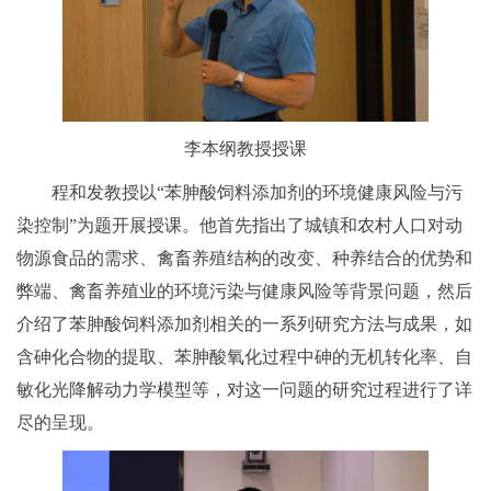
李本纲教授授课
程和发教授以“苯胂酸饲料添加剂的环境健康风险与污
染控制”为题开展授课。他首先指出了城镇和农村人口对动
物源食品的需求、禽畜养殖结构的改变、种养结合的优势和
弊端、禽畜养殖业的环境污染与健康风险等背景问题，然后
介绍了苯胂酸饲料添加剂相关的一系列研究方法与成果，如
含砷化合物的提取、苯胂酸氧化过程中砷的无机转化率、自
敏化光降解动力学模型等，对这一问题的研究过程进行了详
尽的呈现。