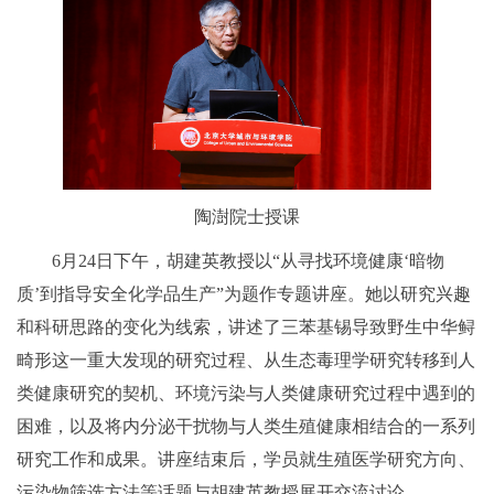
陶澍院士授课
6月24日下午，胡建英教授以“从寻找环境健康‘暗物
质’到指导安全化学品生产”为题作专题讲座。她以研究兴趣
和科研思路的变化为线索，讲述了三苯基锡导致野生中华鲟
畸形这一重大发现的研究过程、从生态毒理学研究转移到人
类健康研究的契机、环境污染与人类健康研究过程中遇到的
困难，以及将内分泌干扰物与人类生殖健康相结合的一系列
研究工作和成果。讲座结束后，学员就生殖医学研究方向、
污染物筛选方法等话题与胡建英教授展开交流讨论。