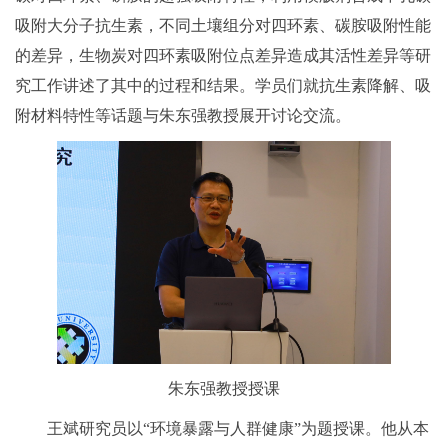
吸附大分子抗生素，不同土壤组分对四环素、碳胺吸附性能
的差异，生物炭对四环素吸附位点差异造成其活性差异等研
究工作讲述了其中的过程和结果。学员们就抗生素降解、吸
附材料特性等话题与朱东强教授展开讨论交流。
朱东强教授授课
王斌研究员以“环境暴露与人群健康”为题授课。他从本