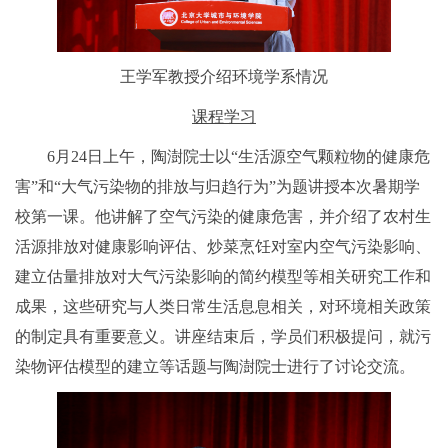
王学军教授介绍环境学系情况
课程学习
6月24日上午，陶澍院士以“生活源空气颗粒物的健康危
害”和“大气污染物的排放与归趋行为”为题讲授本次暑期学
校第一课。他讲解了空气污染的健康危害，并介绍了农村生
活源排放对健康影响评估、炒菜烹饪对室内空气污染影响、
建立估量排放对大气污染影响的简约模型等相关研究工作和
成果，这些研究与人类日常生活息息相关，对环境相关政策
的制定具有重要意义。讲座结束后，学员们积极提问，就污
染物评估模型的建立等话题与陶澍院士进行了讨论交流。