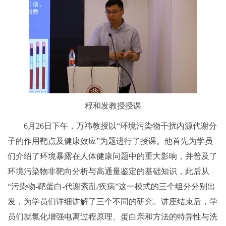
程和发教授授课
6月26日下午，万祎教授以“环境污染物干扰内源代谢分
子的作用靶点及健康效应”为题进行了授课。他首先为学员
们介绍了环境暴露在人体健康问题中的重大影响，并普及了
环境污染物非靶向分析与高通量鉴定的基础知识，此后从
“污染物-靶蛋白-代谢紊乱/疾病”这一模式的三个组分分别出
发，为学员们详细讲解了三个不同的研究。讲座结束后，学
员们就氯化增强电离过程原理、蛋白亲和方法的特异性与洗