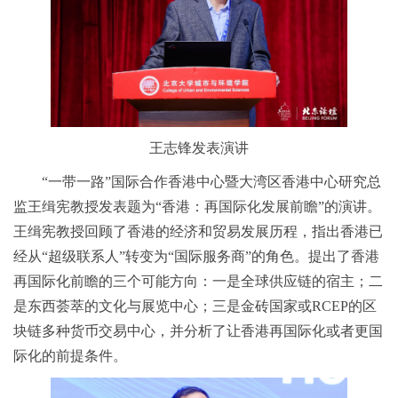
王志锋发表演讲
“一带一路”国际合作香港中心暨大湾区香港中心研究总
监王缉宪教授发表题为“香港：再国际化发展前瞻”的演讲。
王缉宪教授回顾了香港的经济和贸易发展历程，指出香港已
经从“超级联系人”转变为“国际服务商”的角色。提出了香港
再国际化前瞻的三个可能方向：一是全球供应链的宿主；二
是东西荟萃的文化与展览中心；三是金砖国家或RCEP的区
块链多种货币交易中心，并分析了让香港再国际化或者更国
际化的前提条件。