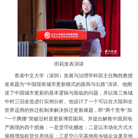
田莉发表演讲
香港中文大学（深圳）发展与治理学科部主任陶然教授
发表题为“中国现有城市更新模式的困局与出路”演讲。他阐
述了中国城市更新的基本逻辑与面临的问题，并以珠三角城
中村三旧改造进行实例分析。他设计了一个可以在大陆和全
世界适用的拆迁机制来解决拆迁更新难题，即“两个竞争”加
“一个腾挪”突破旧村居更新博弈困局。并提出解救中国房地
产困境的四个措施：一是货币化棚改；二是以市场化方式大
规模增加租赁住房供应；三是空心宅基地和乡镇企业废弃地