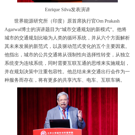
Enrique Silva发表演讲
世界能源研究所（印度）原首席执行官Om Prakash
Agarwal博士的演讲题目为“城市交通规划的新模式”。他将
城市的交通规划比喻为人类的循环系统，并从六个方面解析
其未来发展的新范式，以及驱动范式变化的五个主要因素。
他指出，城市的公共交通将从强制性向选择性转变，从独立
系统变为连续系统，同时需要互联互通的思维来实施规划，
并在规划决策中注重包容性。他总结未来交通出行会作为一
种服务而存在，将有更多的共享汽车、电车、互联车辆。