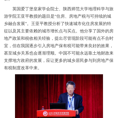
英国爱丁堡皇家学会院士、陕西师范大学地理科学与旅
游学院王亚平教授的题目是“住房、房地产税与可持续的城
乡融合发展”。王亚平教授分析了快速城市化住房发展的特
征以及其主要依赖的城市增长点与买点。他分享了国外的房
地产政策和税收相关经验，提出尽管现阶段可能有点不合时
宜，但在我国逐步引入房地产保有税可能带来良好的效果，
甚至城乡关系也会逐渐理顺。中国不可能永远靠土地财政来
支撑地方政府的发展，应让更多的城乡居民参与到房地产保
有税制度改革中来。