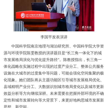
李国平发表演讲
中国科学院南京地理与湖泊研究所、中国科学院大学资
源与环境学院陈雯教授的演讲题目是“长三角一体化下的城
市发展格局演化与优化提升路径”。陈教授指出，长三角一
体化战略在实施过程中出现的过度产业分工、整体公共服务
设施在大城市的过度集中等问题，可能会强化空间集聚的极
化现象。她们团队将从主题功能区引导城市发展格局优化、
县域精明产业分工、大数据识别城市格局变化以及城市更新
效益分析等方向继续深耕。未来需要在把握外部环境的不确
定性和城市发展转向等大背景下，来更好地构思城市发展新
思想、新空间。