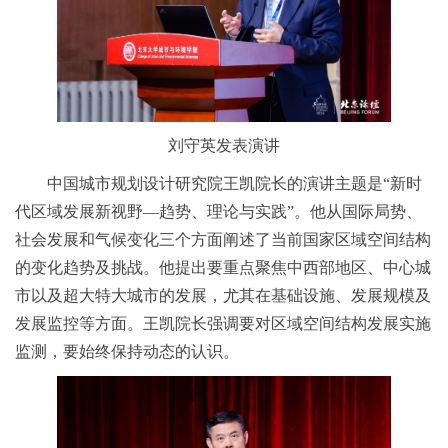
刘守英发表演讲
中国城市规划设计研究院王凯院长的演讲主题是“新时
代区域发展新视野—趋势、理论与实践”。他从国际局势、
社会发展和气候变化三个方面阐述了当前国家区域空间结构
的变化趋势及挑战。他提出要重点聚焦中西部地区、中心城
市以及超大特大城市的发展，尤其在基础设施、发展规模及
发展监控等方面。王凯院长强调要对区域空间结构发展实施
监测，要始终保持动态的认识。