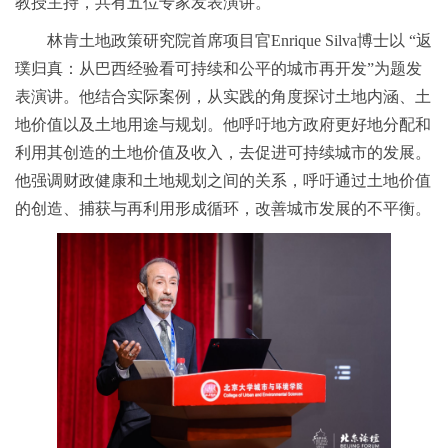
教授主持，共有五位专家发表演讲。
林肯土地政策研究院首席项目官Enrique Silva博士以 “返
璞归真：从巴西经验看可持续和公平的城市再开发”为题发
表演讲。他结合实际案例，从实践的角度探讨土地内涵、土
地价值以及土地用途与规划。他呼吁地方政府更好地分配和
利用其创造的土地价值及收入，去促进可持续城市的发展。
他强调财政健康和土地规划之间的关系，呼吁通过土地价值
的创造、捕获与再利用形成循环，改善城市发展的不平衡。