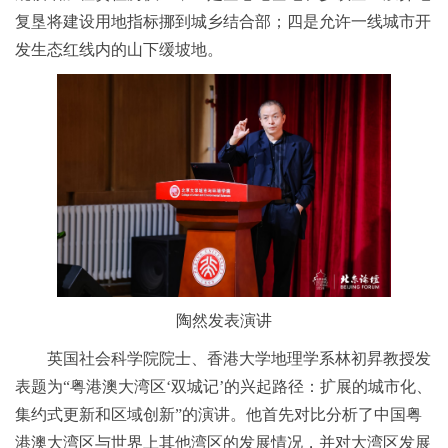
复垦将建设用地指标挪到城乡结合部；四是允许一线城市开
发生态红线内的山下缓坡地。
陶然发表演讲
英国社会科学院院士、香港大学地理学系林初昇教授发
表题为“粤港澳大湾区‘双城记’的兴起路径：扩展的城市化、
集约式更新和区域创新”的演讲。他首先对比分析了中国粤
港澳大湾区与世界上其他湾区的发展情况，并对大湾区发展