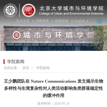
北大主页
内网登录
邮箱登录
English
学院新闻
当前位置：
首页
>
学院新闻
王少鹏团队在 Nature Communications 发文揭示生物
多样性与生境复杂性对人类活动影响鱼类群落稳定性
的缓冲作用
发布时间：2026-05-31