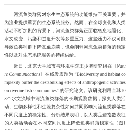
河流鱼类群落对水生生态系统的功能维持至关重要，并
为渔业提供重要的生态系统服务。然而，在全球变化和人类
活动不断加剧的背景下，河流鱼类群落正面临栖息地退化、
水文改变、污染和过度开发等多重压力。这些压力不仅可能
导致鱼类种群下降甚至崩溃，也会削弱河流鱼类群落的稳定
性以及对生态系统服务的持续供给。
近日，北京大学城市与环境学院王少鹏研究组在《
Natu
re Communications
》在线发表题为 “Biodiversity and habitat co
mplexity buffer the destabilizing effects of anthropogenic activities
on riverine fish communities” 的研究论文。该研究利用全球10
8个水文流域中河流鱼类群落的长期观测数据，探究人类活
动、生物多样性和生境复杂性如何共同影响河流鱼类群落在
不同尺度上的稳定性。分析结果表明，以人类足迹指数表征
的人类活动会在不同空间尺度上降低鱼类群落稳定性（图1