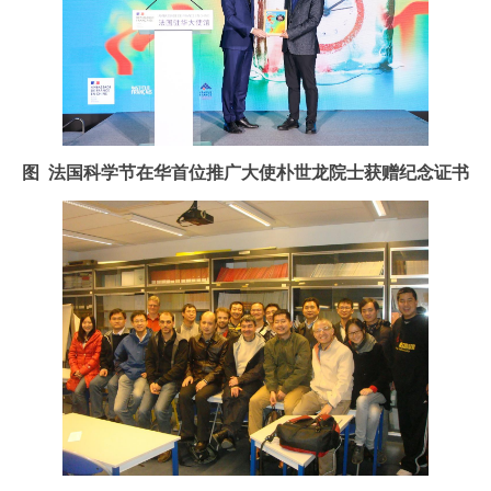
图 法国科学节在华首位推广大使朴世龙院士获赠纪念证书