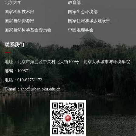
北京大学
教育部
国家科学技术部
国家生态环境部
国家自然资源部
国家住房和城乡建设部
国家自然科学基金委员会
中国地理学会
联系我们
地址：北京市海淀区中关村北大街100号，北京大学城市与环境学院
大楼
邮编：100871
电话：010-62751172
E-mail：
zhb@urban.pku.edu.cn