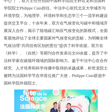
中心”），双方主任分别由中国科学院院士朴世龙和法国科
学院院士Philippe Ciais担任。中法中心依托北京大学城市与
环境学院，为地理学、环境科学和生态学三个一流学科建设
提供交叉平台，十余年来，双方在气候变化与碳中和领域开
展深入合作，揭示了陆地碳汇响应气候变化的新模式，全面
客观地评估了全球主要国家对气候变化的贡献，为明晰全球
气候治理“共同但有区别的责任”提供了科学依据。双方在
《科学》、《自然》等期刊合作发表论文60余篇，提升了中
法科学家在碳循环领域的国际影响力。鉴于中法中心在合作
研究、人才培养和科学传播中取得的卓越成果，朴世龙院士
被聘为法国科学节在华首位推广大使，Philippe Ciais获选中
国科学院外籍院士。