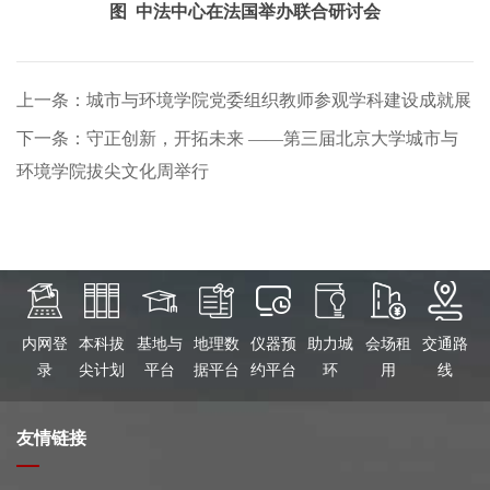
图 中法中心在法国举办联合研讨会
上一条：城市与环境学院党委组织教师参观学科建设成就展
下一条：守正创新，开拓未来 ——第三届北京大学城市与
环境学院拔尖文化周举行
内网登
本科拔
基地与
地理数
仪器预
助力城
会场租
交通路
录
尖计划
平台
据平台
约平台
环
用
线
友情链接