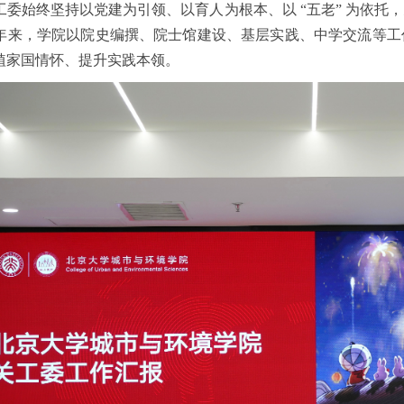
工委始终坚持以党建为引领、以育人为根本、以 “五老” 为依
年来，学院以院史编撰、院士馆建设、基层实践、中学交流等工
植家国情怀、提升实践本领。