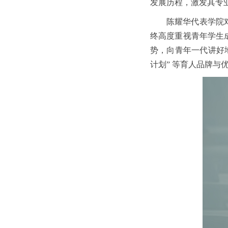
发展历程，激发其专
陈耀华代表学院
终高度重视青年学生
势，向青年一代讲好
计划” 等育人品牌