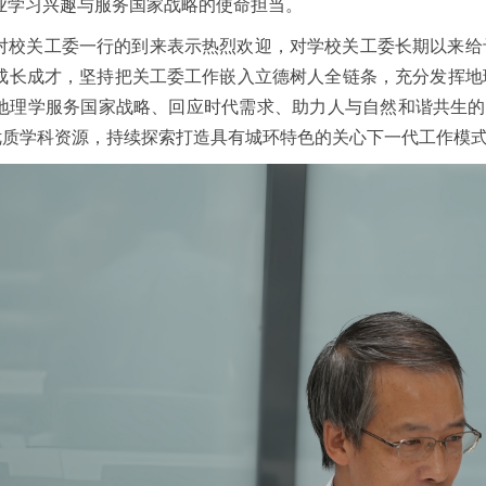
业学习兴趣与服务国家战略的使命担当。
对校关工委一行的到来表示热烈欢迎，对学校关工委长期以来给
成长成才，坚持把关工委工作嵌入立德树人全链条，充分发挥地
地理学服务国家战略、回应时代需求、助力人与自然和谐共生的
与优质学科资源，持续探索打造具有城环特色的关心下一代工作模