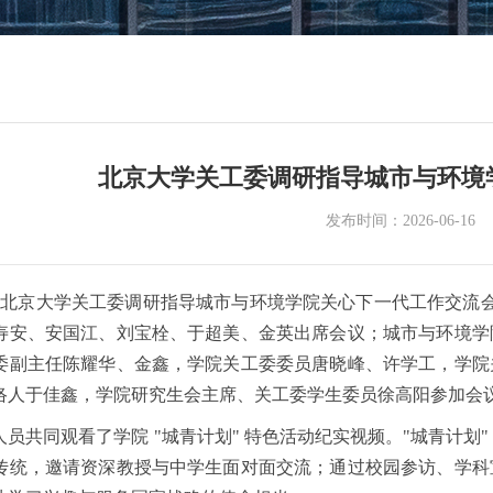
北京大学关工委调研指导城市与环境
发布时间：2026-06-16
1日，北京大学关工委调研指导城市与环境学院关心下一代工作交流
寿安、安国江、刘宝栓、于超美、金英出席会议；城市与环境学
委副主任陈耀华、金鑫，学院关工委委员唐晓峰、许学工，学院
络人于佳鑫，学院研究生会主席、关工委学生委员徐高阳参加会
员共同观看了学院 "城青计划" 特色活动纪实视频。"城青计划
传统，邀请资深教授与中学生面对面交流；通过校园参访、学科