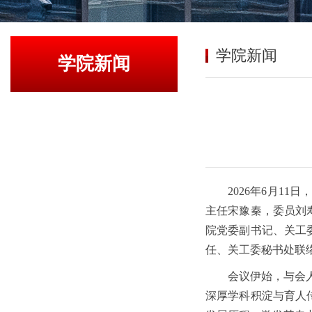
学院新闻
学院新闻
2026年6月1
主任宋豫秦，委员刘
院党委副书记、关工
任、关工委秘书处联
会议伊始，与会人
深厚学科积淀与育人