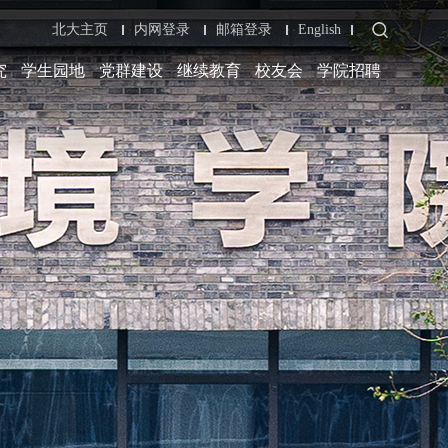
北大主页
内网登录
邮箱登录
English
究
学生园地
党群建设
继续教育
校友会
学院招聘