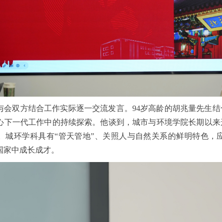
与会双方结合工作实际逐一交流发言。94岁高龄的胡兆量先生
心下一代工作中的持续探索。他谈到，城市与环境学院长期以来
。城环学科具有“管天管地”、关照人与自然关系的鲜明特色，
国家中成长成才。