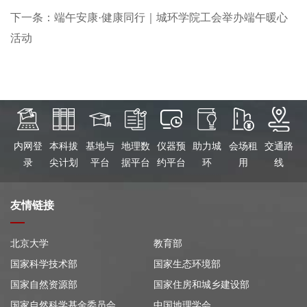
下一条：端午安康·健康同行｜城环学院工会举办端午暖心
活动
内网登
本科拔
基地与
地理数
仪器预
助力城
会场租
交通路
录
尖计划
平台
据平台
约平台
环
用
线
友情链接
北京大学
教育部
国家科学技术部
国家生态环境部
国家自然资源部
国家住房和城乡建设部
国家自然科学基金委员会
中国地理学会