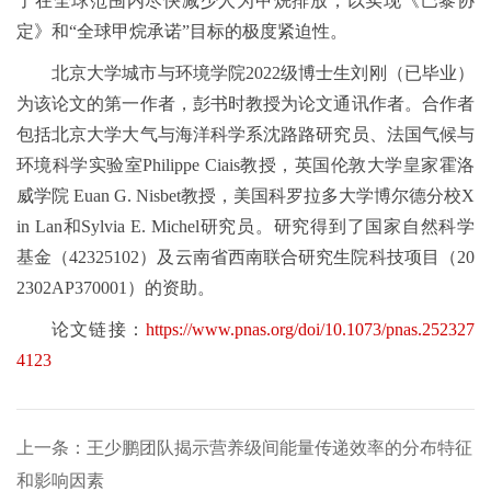
了在全球范围内尽快减少人为甲烷排放，以实现《巴黎协
定》和“全球甲烷承诺”目标的极度紧迫性。
北京大学城市与环境学院2022级博士生刘刚（已毕业）
为该论文的第一作者，彭书时教授为论文通讯作者。合作者
包括北京大学大气与海洋科学系沈路路研究员、法国气候与
环境科学实验室Philippe Ciais教授，英国伦敦大学皇家霍洛
威学院 Euan G. Nisbet教授，美国科罗拉多大学博尔德分校X
in Lan和Sylvia E. Michel研究员。研究得到了国家自然科学
基金（42325102）及云南省西南联合研究生院科技项目（20
2302AP370001）的资助。
论文链接：
https://www.pnas.org/doi/10.1073/pnas.252327
4123
上一条：王少鹏团队揭示营养级间能量传递效率的分布特征
和影响因素