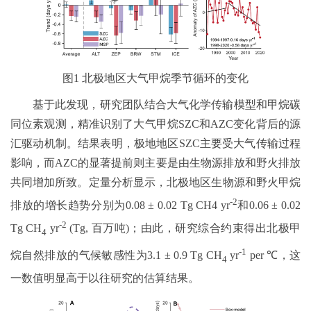
图1 北极地区大气甲烷季节循环的变化
基于此发现，研究团队结合大气化学传输模型和甲烷碳
同位素观测，精准识别了大气甲烷SZC和AZC变化背后的源
汇驱动机制。结果表明，极地地区SZC主要受大气传输过程
影响，而AZC的显著提前则主要是由生物源排放和野火排放
共同增加所致。定量分析显示，北极地区生物源和野火甲烷
-2
排放的增长趋势分别为0.08 ± 0.02 Tg CH4 yr
和0.06 ± 0.02
-2
Tg CH
yr
(Tg, 百万吨)；由此，研究综合约束得出北极甲
4
-1
烷自然排放的气候敏感性为3.1 ± 0.9 Tg CH
yr
per ℃，这
4
一数值明显高于以往研究的估算结果。