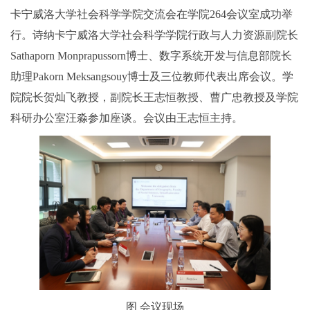
卡宁威洛大学社会科学学院交流会在学院264会议室成功举
行。诗纳卡宁威洛大学社会科学学院行政与人力资源副院长
Sathaporn Monprapussorn博士、数字系统开发与信息部院长
助理Pakorn Meksangsouy博士及三位教师代表出席会议。学
院院长贺灿飞教授，副院长王志恒教授、曹广忠教授及学院
科研办公室汪淼参加座谈。会议由王志恒主持。
图 会议现场