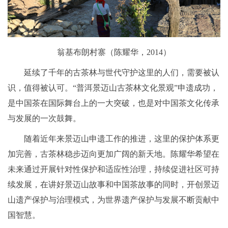
翁基布朗村寨（陈耀华，2014）
延续了千年的古茶林与世代守护这里的人们，需要被认
识，值得被认可。“普洱景迈山古茶林文化景观”申遗成功，
是中国茶在国际舞台上的一大突破，也是对中国茶文化传承
与发展的一次鼓舞。
随着近年来景迈山申遗工作的推进，这里的保护体系更
加完善，古茶林稳步迈向更加广阔的新天地。陈耀华希望在
未来通过开展针对性保护和适应性治理，持续促进社区可持
续发展，在讲好景迈山故事和中国茶故事的同时，开创景迈
山遗产保护与治理模式，为世界遗产保护与发展不断贡献中
国智慧。