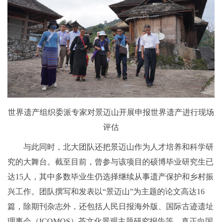
世界遗产组织委派专家对景迈山开展申报世界遗产进行现场
评估
与此同时，北大团队还把景迈山作为人才培养和科学研
究的大舞台。截至目前，曾参与该项目的硕博毕业研究生已
达15人，其中多数毕业生仍选择继续从事遗产保护和乡村振
兴工作。团队撰写和发表以“景迈山”为主题的论文高达16
篇，除期刊杂志外，还包括人民日报海外版、国际古迹遗址
理事会（ICOMOS）茶文化景观主题研究报告等，真正向国