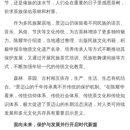
节，还是傣族的泼水节，人们会在重要的日子里感恩茶树，
祈求茶族保佑茶林和村寨。
作为多民族聚居地，景迈山仍保留着不同民族的语言、
音乐、风俗、节庆等文化传统，为古茶林增添了更多独特魅
力。陈耀华介绍道，当地通过整理、出版民族文化书籍，积
极申报非物质文化遗产名录、培养传承人等方式不断推动其
保护发展，又通过开展民族茶艺培训、民族歌舞课间操等方
式，不断加强年轻一代的传统文化教育。
森林、茶园、古村相互依存，生产、生活、生态有机结
合。“景迈山的千年传承离不开传统的保护机制。”在陈耀华
看来，传统信仰体系、传统社会体系、传统茶文化和传统知
识体系，极大促进了景迈山的长期活态演进，对人类可持续
发展和多元文化共存具有重要启示意义。
面向未来，保护与发展并行开启时代新篇