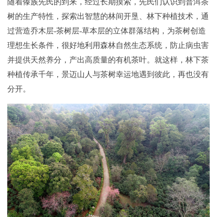
随着傣族先民的到来，经过长期摸索，先民们认识到普洱茶
树的生产特性，探索出智慧的林间开垦、林下种植技术，通
过营造乔木层-茶树层-草本层的立体群落结构，为茶树创造
理想生长条件，很好地利用森林自然生态系统，防止病虫害
并提供天然养分，产出高质量的有机茶叶。就这样，林下茶
种植传承千年，景迈山人与茶树幸运地遇到彼此，再也没有
分开。