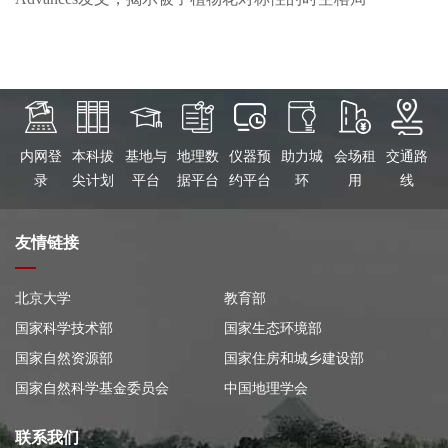
内网登
本科拔
基地与
地理数
仪器预
助力城
会场租
交通路
录
尖计划
平台
据平台
约平台
环
用
线
友情链接
北京大学
教育部
国家科学技术部
国家生态环境部
国家自然资源部
国家住房和城乡建设部
国家自然科学基金委员会
中国地理学会
联系我们