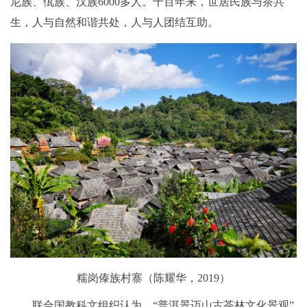
尼族、佤族、汉族6000多人。千百年来，世居民族与茶共
生，人与自然和谐共处，人与人团结互助。
糯岗傣族村寨（陈耀华，2019）
联合国教科文组织认为，“普洱景迈山古茶林文化景观”