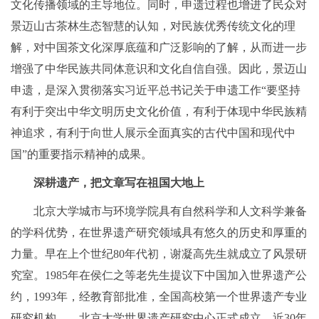
文化传播领域的主导地位。同时，申遗过程也增进了民众对
景迈山古茶林生态智慧的认知，对民族优秀传统文化的理
解，对中国茶文化深厚底蕴和广泛影响的了解，从而进一步
增强了中华民族共同体意识和文化自信自强。因此，景迈山
申遗，是深入贯彻落实习近平总书记关于申遗工作“要坚持
有利于突出中华文明历史文化价值，有利于体现中华民族精
神追求，有利于向世人展示全面真实的古代中国和现代中
国”的重要指示精神的成果。
深耕遗产，把文章写在祖国大地上
北京大学城市与环境学院具有自然科学和人文科学兼备
的学科优势，在世界遗产研究领域具有悠久的历史和厚重的
力量。早在上个世纪80年代初，谢凝高先生就成立了风景研
究室。1985年在侯仁之等老先生提议下中国加入世界遗产公
约，1993年，经教育部批准，全国高校第一个世界遗产专业
研究机构——北京大学世界遗产研究中心正式成立。近30年