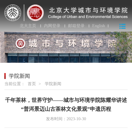
北大主页
内网登录
邮箱登录
English
学院新闻
当前位置：
首页
>
学院新闻
千年茶林，世界守护——城市与环境学院陈耀华讲述
“普洱景迈山古茶林文化景观”申遗历程
发布时间：2023-10-30