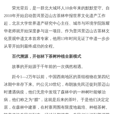
荣光背后，是一群北大城环人10余年来的默默坚守。自
2010年开始启动普洱景迈山古茶林申报世界文化遗产工作
起，北京大学世界遗产研究中心主任、城市与环境学院陈耀
华老师就开始深度参与这一项目。作为普洱景迈山古茶林文
化景观申遗文本首席专家，他用13年时间见证了申遗一步步
从零开始到最终成功的全程。
百代溯源，开创林下茶树种植全新模式
故事的开始源于千年前的一次偶然相遇。
距今1—2万年以前，中国西南地区的茶组植物在第四纪
冰期中幸存下来。约公元10世纪，布朗族先民迁徙到景迈山
时遭遇病疫，他们无意中发现了森林中的一种树叶能够治
病，他们称之为“腊”，这就是后来的茶叶。于是他们决定定
居，在森林中建寨，在村寨周围有限度地栽培、种植茶树。