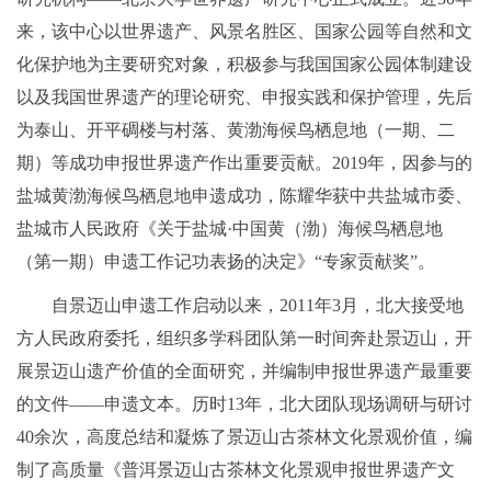
来，该中心以世界遗产、风景名胜区、国家公园等自然和文
化保护地为主要研究对象，积极参与我国国家公园体制建设
以及我国世界遗产的理论研究、申报实践和保护管理，先后
为泰山、开平碉楼与村落、黄渤海候鸟栖息地（一期、二
期）等成功申报世界遗产作出重要贡献。2019年，因参与的
盐城黄渤海候鸟栖息地申遗成功，陈耀华获中共盐城市委、
盐城市人民政府《关于盐城·中国黄（渤）海候鸟栖息地
（第一期）申遗工作记功表扬的决定》“专家贡献奖”。
自景迈山申遗工作启动以来，2011年3月，北大接受地
方人民政府委托，组织多学科团队第一时间奔赴景迈山，开
展景迈山遗产价值的全面研究，并编制申报世界遗产最重要
的文件——申遗文本。历时13年，北大团队现场调研与研讨
40余次，高度总结和凝炼了景迈山古茶林文化景观价值，编
制了高质量《普洱景迈山古茶林文化景观申报世界遗产文