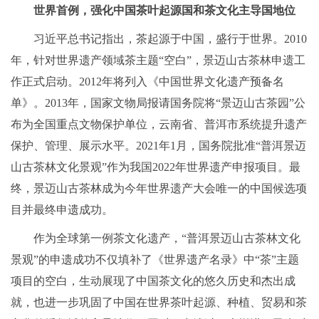
世界首例，强化中国茶叶起源国和茶文化主导国地位
习近平总书记指出，茶起源于中国，盛行于世界。2010
年，针对世界遗产领域茶主题“空白”，景迈山古茶林申遗工
作正式启动。2012年将列入《中国世界文化遗产预备名
单》。2013年，国家文物局报请国务院将“景迈山古茶园”公
布为全国重点文物保护单位，云南省、普洱市系统提升遗产
保护、管理、展示水平。2021年1月，国务院批准“普洱景迈
山古茶林文化景观”作为我国2022年世界遗产申报项目。最
终，景迈山古茶林成为今年世界遗产大会唯一的中国候选项
目并最终申遗成功。
作为全球第一例茶文化遗产，“普洱景迈山古茶林文化
景观”的申遗成功不仅填补了《世界遗产名录》中“茶”主题
项目的空白，生动展现了中国茶文化的悠久历史和杰出成
就，也进一步巩固了中国在世界茶叶起源、种植、贸易和茶