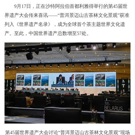
9月17日，正在沙特阿拉伯首都利雅得举行的第45届世
界遗产大会传来喜讯——“普洱景迈山古茶林文化景观”获准
列入《世界遗产名录》，成为全球首个茶主题世界文化遗
产。至此，中国世界遗产总数增至57处。
第45届世界遗产大会讨论“普洱景迈山古茶林文化景观”现场