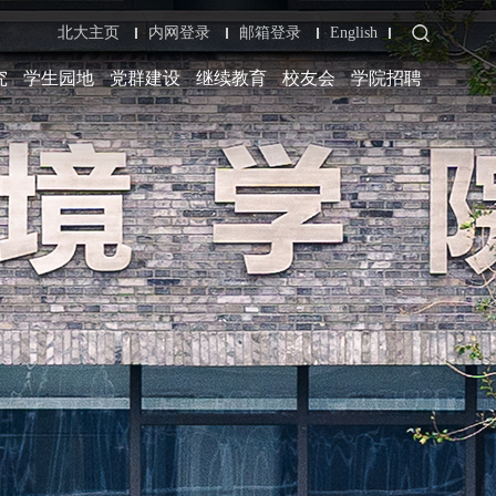
北大主页
内网登录
邮箱登录
English
究
学生园地
党群建设
继续教育
校友会
学院招聘