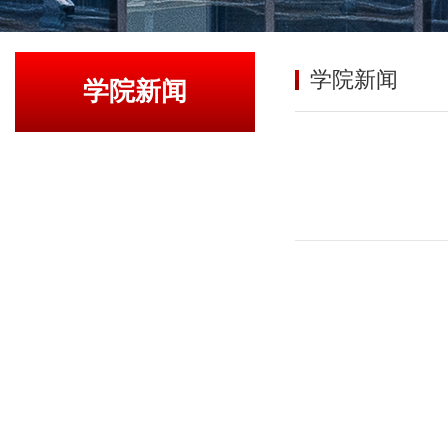
学院新闻
学院新闻