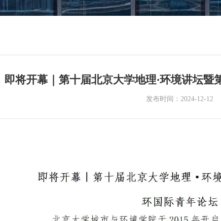
即将开幕｜第十届北京大学地理·环境讲坛暨
发布时间：2024-12-12