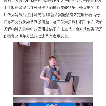
粒石英和混合矿物开展的释光测年方法研究，特别是他在应
用并改进等温后红外释光法的最新实验结果，他提出的“多
片低温等温后红外释光”测量新方案能够有效克服长石信号
归零不充分及异常衰减问题，这不仅为拓展长石矿物在深海
沉积物释光测年中的应用提供了方法支持，也对其他类型沉
积物释光测年方法的改进具有启示意义。