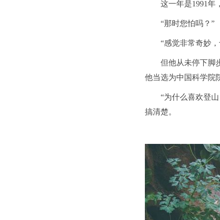
这一年是1991年
“那时您怕吗？”
“感觉非常奇妙
但他从未停下脚
他当选为中国科学院
“为什么喜欢登
搞清楚。