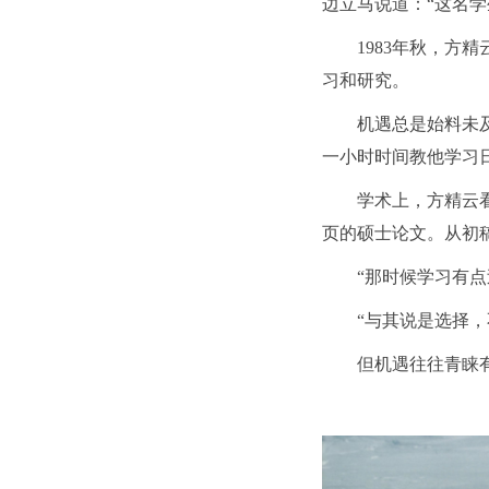
边立马说道：“这名学
1983年秋，
习和研究。
机遇总是始料未
一小时时间教他学习
学术上，方精云
页的硕士论文。从初
“那时候学习有
“与其说是选择
但机遇往往青睐