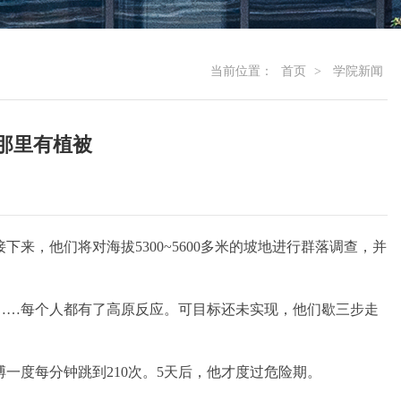
当前位置：
首页
>
学院新闻
那里有植被
来，他们将对海拔5300~5600多米的坡地进行群落调查，并
……每个人都有了高原反应。可目标还未实现，他们歇三步走
一度每分钟跳到210次。5天后，他才度过危险期。