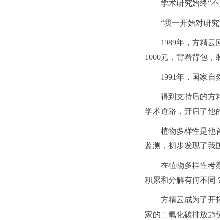
学术研究始终“不
“我一开始对研
1989年，方精
1000元，背着背
1991年，国家
得到支持后的方精
学术道路，开启了他
植物多样性是他
监测，初步发现了我
在植物多样性考
积累和分解有何不同
方精云成为了开
家的二氧化碳排放趋