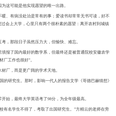
，因为这可能是他实现愿望的唯一出路。
不暖、有病没处治是常有的事；爱读书却常常无书可读，好不
想过会上大学，心里只有两个很朴素的愿望：离开农村到城镇
互考，那段日子虽然压力大，但愉快、难忘。
里填报了国内最好的数学系，但最终还是被普通院校安徽农学
材厂工作也很好”。
木材厂，而是更广阔的学术天地。
出国的研究生。那时，影响一代人的报告文学《哥德巴赫猜想》
开始，最终大学英语考了98分，为全年级最高。
校有名学生不得了，考取了出国研究生。”方精云的老师在旁