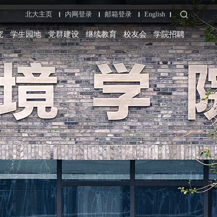
北大主页
内网登录
邮箱登录
English
究
学生园地
党群建设
继续教育
校友会
学院招聘