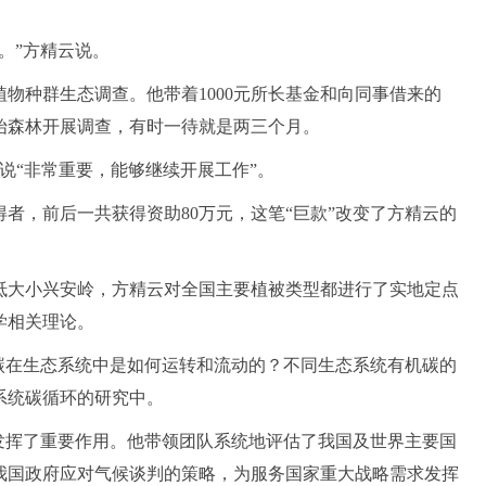
。”方精云说。
植物种群生态调查。他带着1000元所长基金和向同事借来的
原始森林开展调查，有时一待就是两三个月。
说“非常重要，能够继续开展工作”。
得者，前后一共获得资助80万元，这笔“巨款”改变了方精云的
抵大小兴安岭，方精云对全国主要植被类型都进行了实地定点
学相关理论。
碳在生态系统中是如何运转和流动的？不同生态系统有机碳的
系统碳循环的研究中。
发挥了重要作用。他带领团队系统地评估了我国及世界主要国
我国政府应对气候谈判的策略，为服务国家重大战略需求发挥