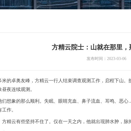
方精云院士：山就在那里，
发布时间：2023-03-06
0多米的卓奥友峰，方精云一行人结束调查观测工作，启程下山。接下
象昼夜连续观测。
他们想象的那么顺利。失眠、眼睛充血、鼻子流血、耳鸣、恶心
有工作。
时，方精云有些坚持不住了。仅在一天之内，他就出现肺水肿，脉搏