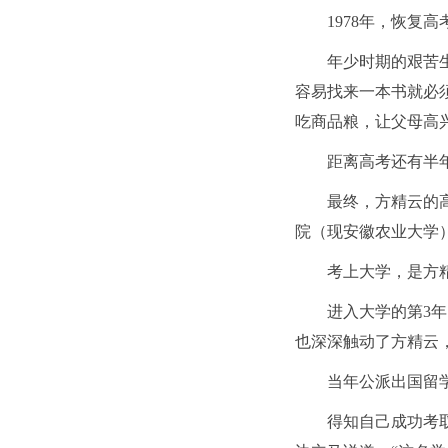
1978年，恢
年少时期的艰苦
容易找来一本书就必
吃商品粮，让父母高
距离高考还有半
最终，方精云的
院（现安徽农业大学
考上大学，是方
进入大学的第3
也深深触动了方精云
当年公派出国留
得知自己成功考