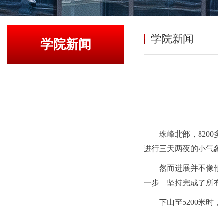
学院新闻
学院新闻
珠峰北部，820
进行三天两夜的小气
然而进展并不像
一步，坚持完成了所
下山至5200米