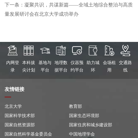
下一条：凝聚共识，共谋新篇——全域土地综合整治与高质
量发展研讨会在北京大学成功举办
内网登
本科拔
基地与
地理数
仪器预
助力城
会场租
交通路
录
尖计划
平台
据平台
约平台
环
用
线
友情链接
北京大学
教育部
国家科学技术部
国家生态环境部
国家自然资源部
国家住房和城乡建设部
国家自然科学基金委员会
中国地理学会