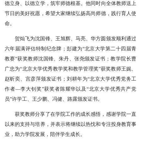
德立身、以德立学，筑牢师德根基。他同时向全体教师送上
节日的美好祝愿，希望大家继续弘扬高尚师德，践行育人使
命。
贺灿飞为沈国锋、王旭辉、马亮、华方圆颁发顺利通过
六年届满评估特制纪念牌；彭建为“北京大学第二十四届青
教赛”获奖教师沈国锋、朱丹、张尧颁发证书；教学院长曹
广忠为“北京大学优秀教学奖和教学管理奖”获奖教师王娓、
赵昕奕、宫彦萍颁发证书；刘耕年为“北京大学优秀党务工
作者—李大钊奖”获奖者陈耀华以及“北京大学优秀共产党
员”许学工、王少鹏、冯健、路露颁发证书。
获奖教师分享了在学院工作的成长感悟，感谢学院一直
以来的支持与培养，并表示将继续以热忱和专注投身教育事
业，助力学院发展，陪伴学生成长。