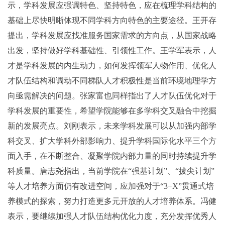
示，学科发展应强调特色、坚持特色，应在梳理学科结构的
基础上尽快明晰体现不同学科方向特色的主要途径。王开存
提出，学科发展应找准服务国家需求的方向点，从国家战略
出发，坚持做好学科基础性、引领性工作。王学军表示，人
才是学科发展的内生动力，如何发挥领军人物作用、优化人
才队伍结构和调动不同梯队人才积极性是当前环境地理学方
向亟需解决的问题。张家富也同样指出了人才队伍优化对于
学科发展的重要性，希望学院能够在多学科交叉融合中挖掘
新的发展亮点。刘刚表示，未来学科发展可以从加强内部学
科交叉、扩大学科外部影响力、提升学科国际化水平三个方
面入手，在不断整合、凝聚学院内部力量的同时持续提升学
科质量。唐志尧指出，当前学院在“强基计划”、“拔尖计划”
等人才培养方面仍有改进空间，应加强对于“3+X”贯通式培
养模式的探索，努力打造更多元开放的人才培养体系。冯健
表示，要继续加强人才队伍结构优化力度，充分发挥优秀人