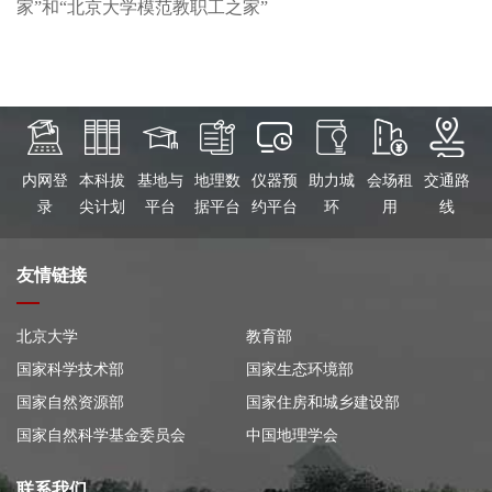
家”和“北京大学模范教职工之家”
内网登
本科拔
基地与
地理数
仪器预
助力城
会场租
交通路
录
尖计划
平台
据平台
约平台
环
用
线
友情链接
北京大学
教育部
国家科学技术部
国家生态环境部
国家自然资源部
国家住房和城乡建设部
国家自然科学基金委员会
中国地理学会
联系我们