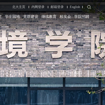
北大主页
内网登录
邮箱登录
English
究
学生园地
党群建设
继续教育
校友会
学院招聘