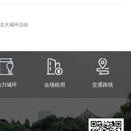
进北大城环活动
助力城环
会场租用
交通路线