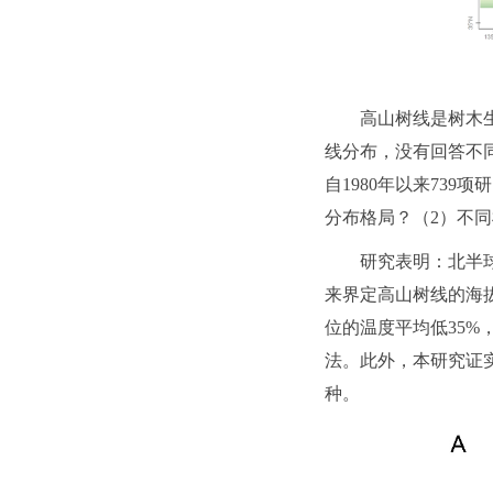
高山树线是树木
线分布，没有回答不
自1980年以来73
分布格局？（2）不
研究表明：北半
来界定高山树线的海
位的温度平均低35
法。此外，本研究证
种。