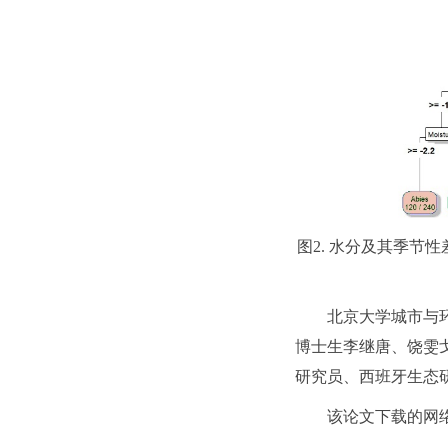
图2. 水分及其季
北京大学城市与
博士生李继唐、饶雯戈，
研究员、西班牙生态研究
该论文下载的网络链接见（h