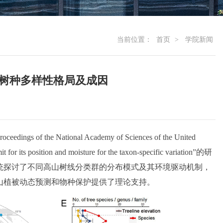
当前位置：
首页
>
学院新闻
树线树种多样性格局及成因
tional Academy of Sciences of the United
r its position and moisture for the taxon-specific variation”的研
统探讨了不同高山树线分类群的分布模式及其环境驱动机制，
山植被动态预测和物种保护提供了理论支持。