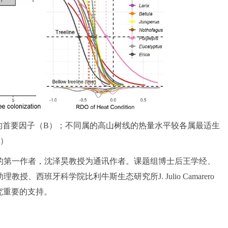
置的首要因子（B）；不同属的高山树线的热量水平较各属最适生
C）
的第一作者，沈泽昊教授为通讯作者。课题组博士后王学经、
班牙科学院比利牛斯生态研究所J. Julio Camarero
研究重要的支持。