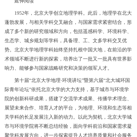
延伸阅读
1952年，北京大学创立地理学科。此后，地理学在北大
蓬勃发展，与相关学科交叉融合，与国家需求紧密结合，形
成了多个新的研究领域和方向，包括遥感科学、环境科学、
生态学、城乡规划等学科，具备理、工、文多学科交叉优
势。北京大学地理学科始终坚持扎根中国大地，在前沿的学
术领域不断进行新的探索，培养出了一批又一批具有世界影
响力、能够参与国家战略研究和决策的领军人才。
第十届“北京大学地理·环境讲坛”暨第六届“北大城环国
际青年论坛”依托北京大学的大力支持，基于城市与环境学
院的创新科研成果，搭建了交流学术成果、传播学术理念、
展望未来合作、培育人才的平台，为地理、环境和生态等相
关学科的长足发展注入新的动力。以此为契机，北京大学城
市与环境学院将不断总结经验，面向学科前沿和国家需求凝
聚学科发展方向，进一步探索提升人才培养质量和社会服务