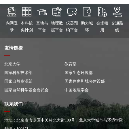
内网登
本科拔
基地与
地理数
仪器预
助力城
会场租
交通路
录
尖计划
平台
据平台
约平台
环
用
线
友情链接
北京大学
教育部
国家科学技术部
国家生态环境部
国家自然资源部
国家住房和城乡建设部
国家自然科学基金委员会
中国地理学会
联系我们
地址：北京市海淀区中关村北大街100号，北京大学城市与环境学院
大楼
邮编：100871