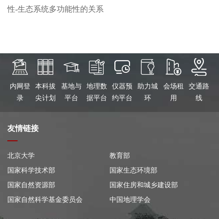
性-生态系统多功能性的关系
内网登
本科拔
基地与
地理数
仪器预
助力城
会场租
交通路
录
尖计划
平台
据平台
约平台
环
用
线
友情链接
北京大学
教育部
国家科学技术部
国家生态环境部
国家自然资源部
国家住房和城乡建设部
国家自然科学基金委员会
中国地理学会