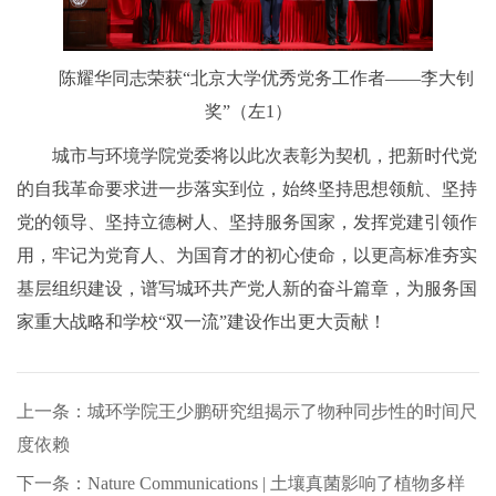
陈耀华同志荣获“北京大学优秀党务工作者——李大钊
奖”（左1）
城市与环境学院党委将以此次表彰为契机，把新时代党
的自我革命要求进一步落实到位，始终坚持思想领航、坚持
党的领导、坚持立德树人、坚持服务国家，发挥党建引领作
用，牢记为党育人、为国育才的初心使命，以更高标准夯实
基层组织建设，谱写城环共产党人新的奋斗篇章，为服务国
家重大战略和学校“双一流”建设作出更大贡献！
上一条：城环学院王少鹏研究组揭示了物种同步性的时间尺
度依赖
下一条：Nature Communications | 土壤真菌影响了植物多样